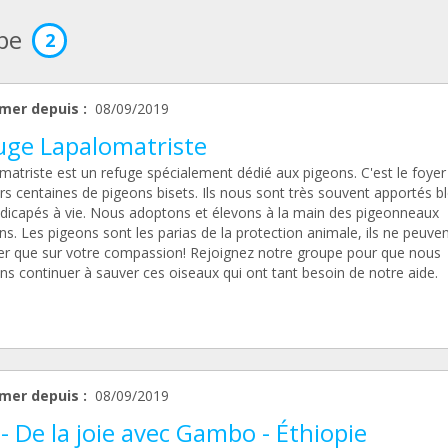
ipe
2
mer depuis :
08/09/2019
uge Lapalomatriste
matriste est un refuge spécialement dédié aux pigeons. C'est le foyer
rs centaines de pigeons bisets. Ils nous sont très souvent apportés b
dicapés à vie. Nous adoptons et élevons à la main des pigeonneaux
ns. Les pigeons sont les parias de la protection animale, ils ne peuve
r que sur votre compassion! Rejoignez notre groupe pour que nous
ns continuer à sauver ces oiseaux qui ont tant besoin de notre aide.
mer depuis :
08/09/2019
- De la joie avec Gambo - Éthiopie