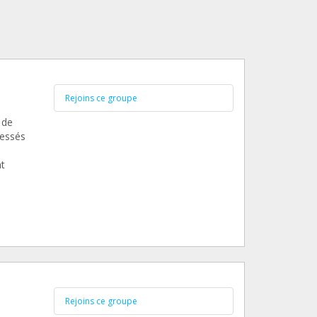
Rejoins ce groupe
 de
lessés
nt
Rejoins ce groupe