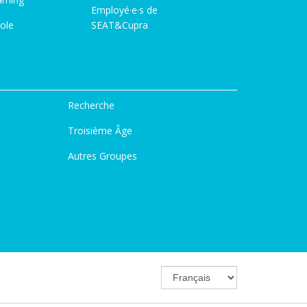
Employé·e·s de
ole
SEAT&Cupra
Recherche
Troisième Âge
Autres Groupes