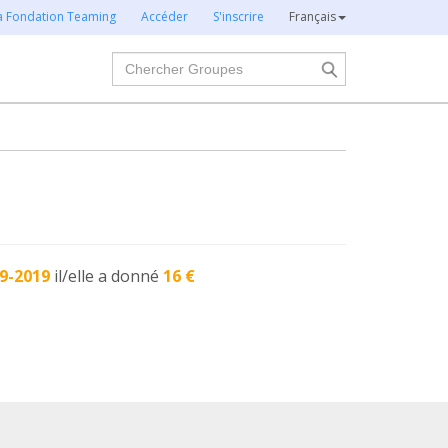
la Fondation Teaming
Accéder
S'inscrire
Français
Chercher
9-2019
il/elle a donné
16 €