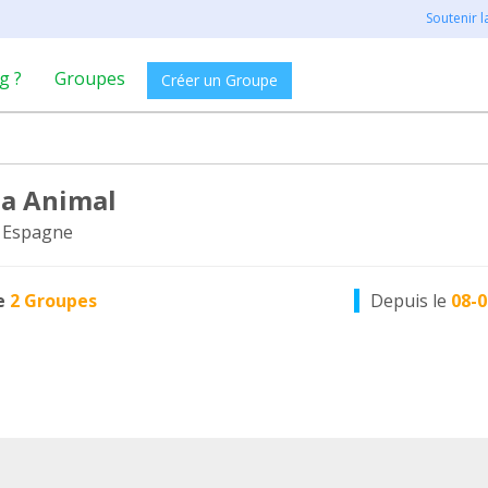
Soutenir 
g ?
Groupes
Créer un Groupe
a Animal
 Espagne
e
2 Groupes
Depuis le
08-0