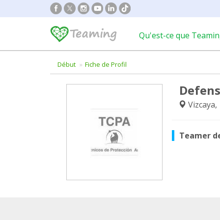
Qu'est-ce que Teamin
Début
Fiche de Profil
Defens
Vizcaya,
Teamer d