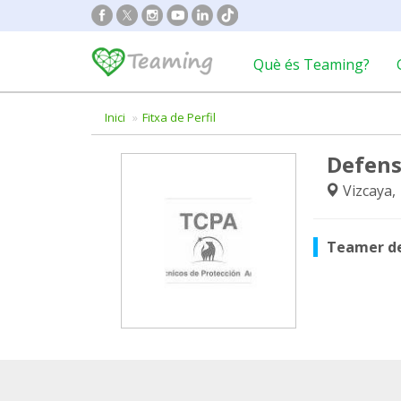
Què és Teaming?
Inici
Fitxa de Perfil
Defens
Vizcaya,
Teamer d