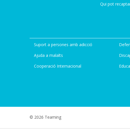
Qui pot recapta
Suport a persones amb adicció
Defen
Ajuda a malalts
Disca
Cooperació Internacional
Educa
© 2026 Teaming