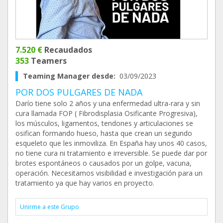
7.520 €
Recaudados
353
Teamers
Teaming Manager desde:
03/09/2023
POR DOS PULGARES DE NADA
Darío tiene solo 2 años y una enfermedad ultra-rara y sin
cura llamada FOP ( Fibrodisplasia Osificante Progresiva),
los músculos, ligamentos, tendones y articulaciones se
osifican formando hueso, hasta que crean un segundo
esqueleto que les inmoviliza. En España hay unos 40 casos,
no tiene cura ni tratamiento e irreversible. Se puede dar por
brotes espontáneos o causados por un golpe, vacuna,
operación. Necesitamos visibilidad e investigación para un
tratamiento ya que hay varios en proyecto.
Unirme a este Grupo