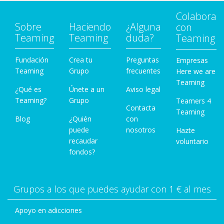
Colabora
Sobre
Haciendo
¿Alguna
con
Teaming
Teaming
duda?
Teaming
Fundación
Crea tu
Preguntas
Empresas
Teaming
Grupo
frecuentes
Here we are
Teaming
¿Qué es
Únete a un
Aviso legal
Teaming?
Grupo
Teamers 4
Contacta
Teaming
Blog
¿Quién
con
puede
nosotros
Hazte
recaudar
voluntario
fondos?
Grupos a los que puedes ayudar con 1 € al mes
Apoyo en adicciones