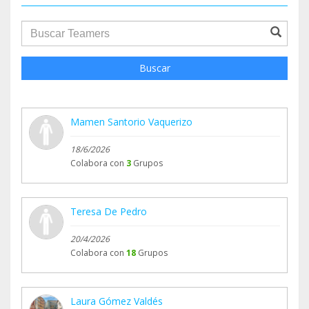
groupProfile.searchForm.search.text???
Buscar
Mamen Santorio Vaquerizo
18/6/2026
Colabora con
3
Grupos
Teresa De Pedro
20/4/2026
Colabora con
18
Grupos
Laura Gómez Valdés