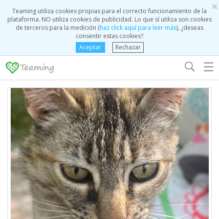
×
Teaming utiliza cookies propias para el correcto funcionamiento de la
plataforma. NO utiliza cookies de publicidad. Lo que sí utiliza son cookies
de terceros para la medición (
haz click aquí para leer más
), ¿deseas
consentir estas cookies?
Aceptar
Rechazar
☰