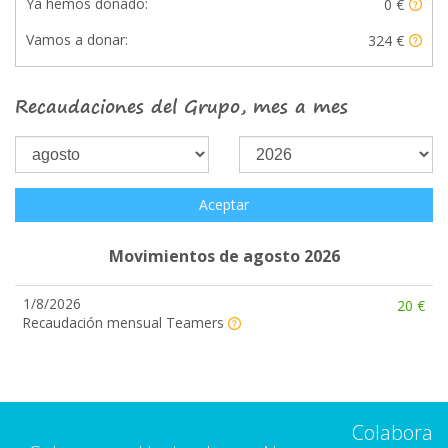
Ya hemos donado:
0 €
Vamos a donar:
324 €
Recaudaciones del Grupo, mes a mes
Aceptar
Movimientos de agosto 2026
1/8/2026
20 €
Recaudación mensual Teamers
Colabora