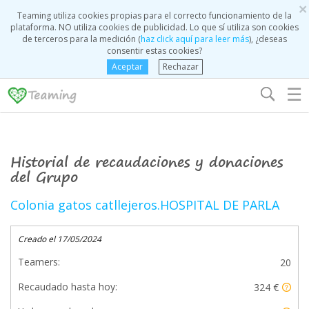
×
Teaming utiliza cookies propias para el correcto funcionamiento de la
plataforma. NO utiliza cookies de publicidad. Lo que sí utiliza son cookies
de terceros para la medición (
haz click aquí para leer más
), ¿deseas
consentir estas cookies?
Aceptar
Rechazar
☰
Historial de recaudaciones y donaciones
del Grupo
Colonia gatos catllejeros.HOSPITAL DE PARLA
Creado el 17/05/2024
Teamers:
20
Recaudado hasta hoy:
324 €