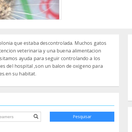
lonia que estaba descontrolada. Muchos gatos
atencion veterinaria y una buena alimentacion
sitamos ayuda para seguir controlando a los
es del hospital ,son un balon de oxigeno para
es.en su habitat.
ile.searchForm.search.text???
Pesquisar