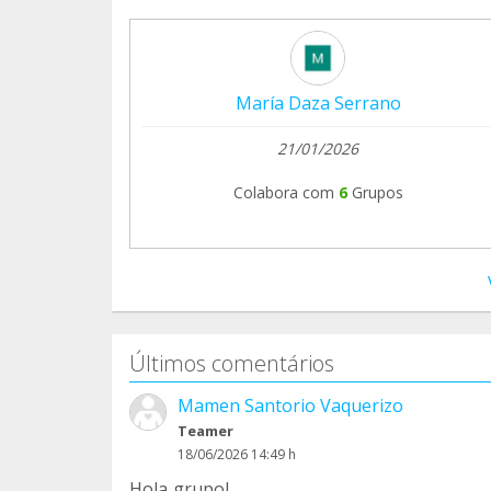
María Daza Serrano
21/01/2026
Colabora com
6
Grupos
Últimos comentários
Mamen Santorio Vaquerizo
Teamer
18/06/2026 14:49 h
Hola grupo!