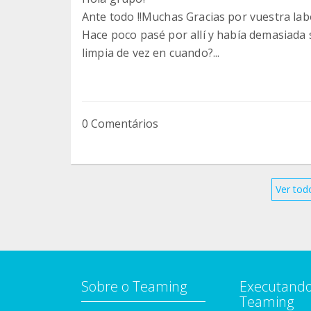
Ante todo !!Muchas Gracias por vuestra lab
Hace poco pasé por allí y había demasiada 
limpia de vez en cuando?...
0 Comentários
Ver tod
Sobre o Teaming
Executando
Teaming