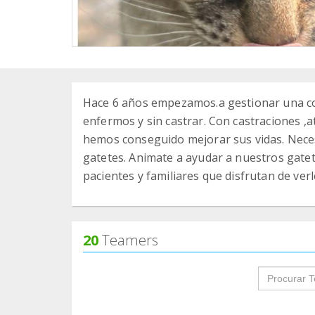
Hace 6 años empezamos.a gestionar una co
enfermos y sin castrar. Con castraciones ,
hemos conseguido mejorar sus vidas. Nece
gatetes. Animate a ayudar a nuestros gatet
pacientes y familiares que disfrutan de verl
20
Teamers
groupProf