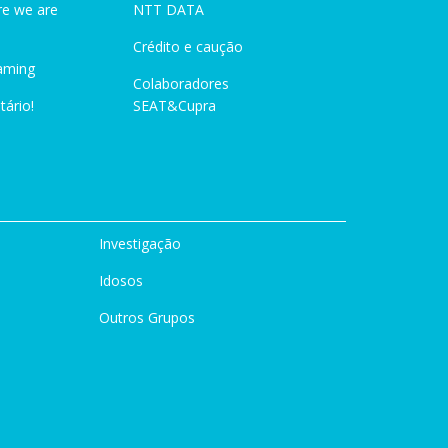
e we are
NTT DATA
Crédito e caução
aming
Colaboradores
tário!
SEAT&Cupra
Investigação
Idosos
Outros Grupos