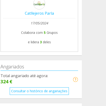
Catllejeros Parla
17/05/2024
Colabora com
5
Grupos
e lidera
3
deles
Angariados
Total angariado até agora:
324 €
Consultar o histórico de angariações