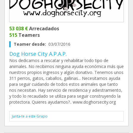
53 038 €
Arrecadados
515
Teamers
Teamer desde:
03/07/2016
Dog Horse City A.P.A.P.
Nos dedicamos a rescatar y rehabilitar todo tipo de
animales. No recibimos ninguna ayuda económica más que
nuestros propios ingresos y algún donativo. Tenemos unos
311 perros, gatos, caballos, gallinas... Necesitamos ayuda
para seguir cuidando de todos estos animales que tanto
nos necesitan. Hay servicio de residencia y adiestramiento,
y todo lo recaudado se utiliza para seguir construyendo la
protectora. Quieres ayudarnos?.. www.doghorsecity.org
Junta-te a este Grupo