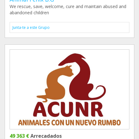
We rescue, save, welcome, cure and maintain abused and
abandoned children
Junta-te a este Grupo
49 363 €
Arrecadados