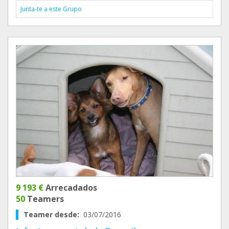
Junta-te a este Grupo
9 193 €
Arrecadados
50
Teamers
Teamer desde:
03/07/2016