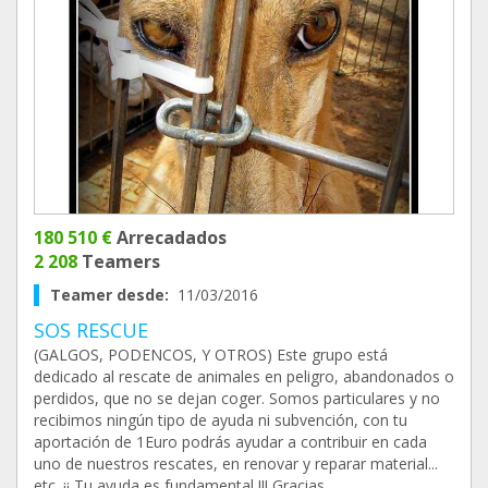
180 510 €
Arrecadados
2 208
Teamers
Teamer desde:
11/03/2016
SOS RESCUE
(GALGOS, PODENCOS, Y OTROS) Este grupo está
dedicado al rescate de animales en peligro, abandonados o
perdidos, que no se dejan coger. Somos particulares y no
recibimos ningún tipo de ayuda ni subvención, con tu
aportación de 1Euro podrás ayudar a contribuir en cada
uno de nuestros rescates, en renovar y reparar material...
etc. ¡¡ Tu ayuda es fundamental !!! Gracias.