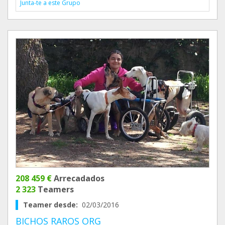
Junta-te a este Grupo
208 459 €
Arrecadados
2 323
Teamers
Teamer desde:
02/03/2016
BICHOS RAROS ORG