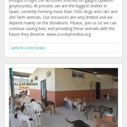
brought to light the atrocities inflicted on galgos (Spanish
greyhounds). At present, we are the biggest shelter in
Spain, currently homing more than 1000 dogs and cats and
200 farm animals. Our resources are very limited and we
depend mainly on the donations. Please, join us so we can
continue saving lives and providing these animals with the
future they deserve. www.scoobymedina.org
Junta-te a este Grupo