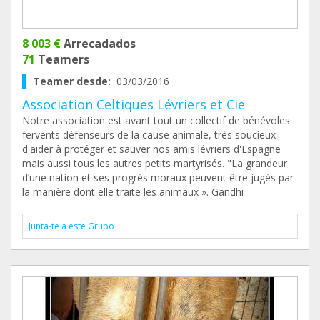
8 003 €
Arrecadados
71
Teamers
Teamer desde:
03/03/2016
Association Celtiques Lévriers et Cie
Notre association est avant tout un collectif de bénévoles
fervents défenseurs de la cause animale, très soucieux
d'aider à protéger et sauver nos amis lévriers d'Espagne
mais aussi tous les autres petits martyrisés. "La grandeur
d’une nation et ses progrès moraux peuvent être jugés par
la manière dont elle traite les animaux ». Gandhi
Junta-te a este Grupo