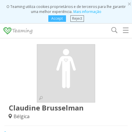
×
O Teaming utiliza cookies proprietários e de terceiros para lhe garantir
uma melhor experiência.
Mais informação
Accept
Reject
☰
Claudine Brusselman
Bélgica