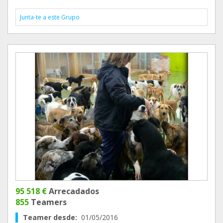
Junta-te a este Grupo
95 518 €
Arrecadados
855
Teamers
Teamer desde:
01/05/2016