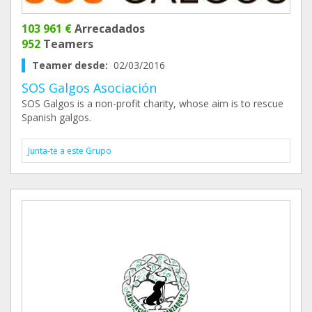
103 961 €
Arrecadados
952
Teamers
Teamer desde:
02/03/2016
SOS Galgos Asociación
SOS Galgos is a non-profit charity, whose aim is to rescue
Spanish galgos.
Junta-te a este Grupo