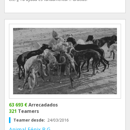
63 693 €
Arrecadados
321
Teamers
Teamer desde:
24/03/2016
Animal Fénix B.G