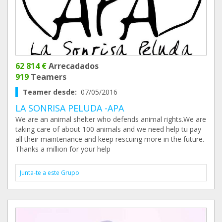
62 814 €
Arrecadados
919
Teamers
Teamer desde:
07/05/2016
LA SONRISA PELUDA -APA
We are an animal shelter who defends animal rights.We are
taking care of about 100 animals and we need help tu pay
all their maintenance and keep rescuing more in the future.
Thanks a million for your help
Junta-te a este Grupo