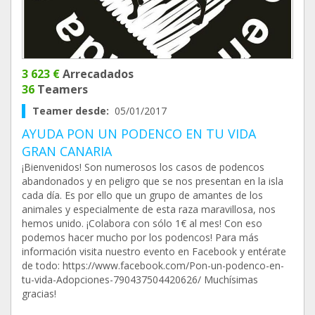
3 623 €
Arrecadados
36
Teamers
Teamer desde:
05/01/2017
AYUDA PON UN PODENCO EN TU VIDA
GRAN CANARIA
¡Bienvenidos! Son numerosos los casos de podencos
abandonados y en peligro que se nos presentan en la isla
cada día. Es por ello que un grupo de amantes de los
animales y especialmente de esta raza maravillosa, nos
hemos unido. ¡Colabora con sólo 1€ al mes! Con eso
podemos hacer mucho por los podencos! Para más
información visita nuestro evento en Facebook y entérate
de todo: https://www.facebook.com/Pon-un-podenco-en-
tu-vida-Adopciones-790437504420626/ Muchísimas
gracias!