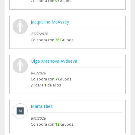
Colabora con
9
Grupos
Jacqueline McAssey
27/7/2026
Colabora con
36
Grupos
Olga Krasnova Avdeeva
8/6/2026
Colabora con
7
Grupos
y lidera
1
de ellos
Marta Elies
8/6/2026
Colabora con
12
Grupos