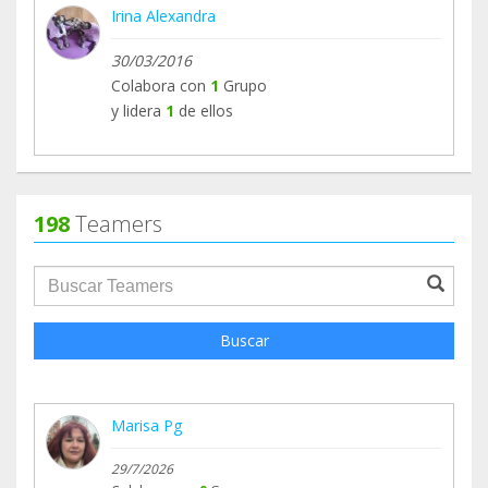
Irina Alexandra
30/03/2016
Colabora con
1
Grupo
y lidera
1
de ellos
198
Teamers
groupProfile.searchForm.search.text???
Buscar
Marisa Pg
29/7/2026