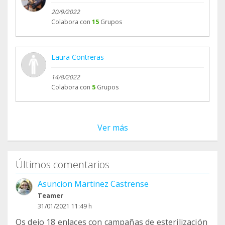
20/9/2022
Colabora con
15
Grupos
Laura Contreras
14/8/2022
Colabora con
5
Grupos
Ver más
Últimos comentarios
Asuncion Martinez Castrense
Teamer
31/01/2021 11:49 h
Os dejo 18 enlaces con campañas de esterilización