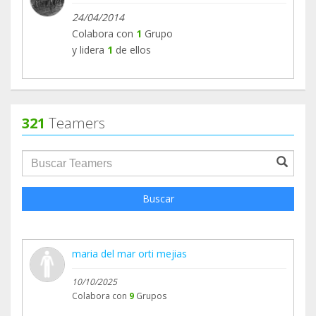
24/04/2014
Colabora con
1
Grupo
y lidera
1
de ellos
321
Teamers
groupProfile.searchForm.search.text???
Buscar
maria del mar orti mejias
10/10/2025
Colabora con
9
Grupos