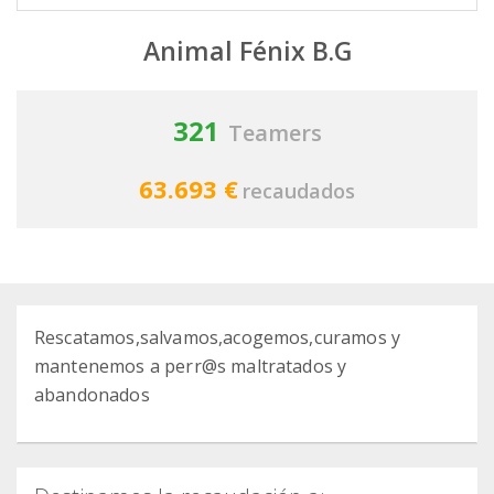
Animal Fénix B.G
321
Teamers
63.693 €
recaudados
Rescatamos,salvamos,acogemos,curamos y
mantenemos a perr@s maltratados y
abandonados