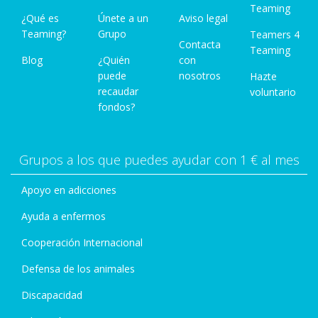
Teaming
¿Qué es
Únete a un
Aviso legal
Teaming?
Grupo
Teamers 4
Contacta
Teaming
Blog
¿Quién
con
puede
nosotros
Hazte
recaudar
voluntario
fondos?
Grupos a los que puedes ayudar con 1 € al mes
Apoyo en adicciones
Ayuda a enfermos
Cooperación Internacional
Defensa de los animales
Discapacidad