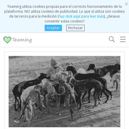
×
Teaming utiliza cookies propias para el correcto funcionamiento de la
plataforma. NO utiliza cookies de publicidad. Lo que sí utiliza son cookies
de terceros para la medición (
haz click aquí para leer más
), ¿deseas
consentir estas cookies?
Aceptar
Rechazar
☰