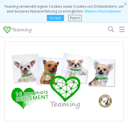
×
Teaming verwendet eigene Cookies sowie Cookies von Drittanbietern, um
eine besseres Nutzererfahrung zu ermöglichen.
Weitere Informationen
Accept
Reject
☰