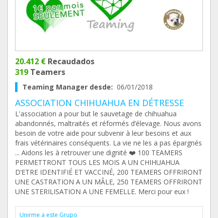
20.412 €
Recaudados
319
Teamers
Teaming Manager desde:
06/01/2018
ASSOCIATION CHIHUAHUA EN DÉTRESSE
L'association a pour but le sauvetage de chihuahua
abandonnés, maltraités et réformés d’élevage. Nous avons
besoin de votre aide pour subvenir à leur besoins et aux
frais vétérinaires conséquents. La vie ne les a pas épargnés
... Aidons les à retrouver une dignité ❤️ 100 TEAMERS
PERMETTRONT TOUS LES MOIS A UN CHIHUAHUA
D’ETRE IDENTIFIÉ ET VACCINÉ, 200 TEAMERS OFFRIRONT
UNE CASTRATION A UN MÂLE, 250 TEAMERS OFFRIRONT
UNE STERILISATION A UNE FEMELLE. Merci pour eux !
Unirme a este Grupo