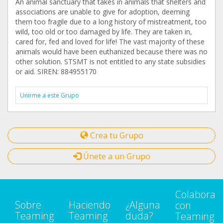
An animal sanctuary that takes in animals that shelters and
associations are unable to give for adoption, deeming
them too fragile due to a long history of mistreatment, too
wild, too old or too damaged by life. They are taken in,
cared for, fed and loved for life! The vast majority of these
animals would have been euthanized because there was no
other solution. STSMT is not entitled to any state subsidies
or aid. SIREN: 884955170
Unirme a este Grupo
Crea tu Grupo
Únete a un Grupo
Colabora
Sobre
Haciendo
¿Alguna
con
Teaming
Teaming
duda?
Teaming