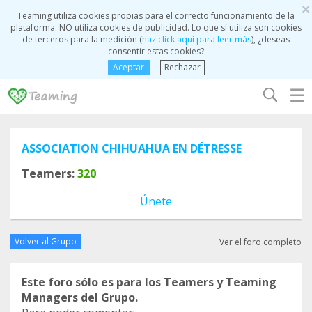
×
Teaming utiliza cookies propias para el correcto funcionamiento de la
plataforma. NO utiliza cookies de publicidad. Lo que sí utiliza son cookies
de terceros para la medición (
haz click aquí para leer más
), ¿deseas
consentir estas cookies?
Aceptar
Rechazar
☰
ASSOCIATION CHIHUAHUA EN DÉTRESSE
Teamers:
320
Únete
Volver al Grupo
Ver el foro completo
Este foro sólo es para los Teamers y Teaming
Managers del Grupo.