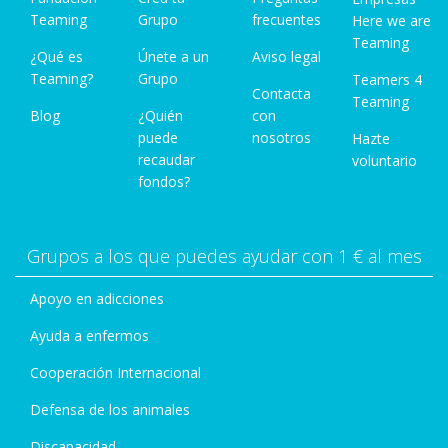
Teaming
Grupo
frecuentes
Here we are
Teaming
¿Qué es
Únete a un
Aviso legal
Teaming?
Grupo
Teamers 4
Contacta
Teaming
Blog
¿Quién
con
puede
nosotros
Hazte
recaudar
voluntario
fondos?
Grupos a los que puedes ayudar con 1 € al mes
Apoyo en adicciones
Ayuda a enfermos
Cooperación Internacional
Defensa de los animales
Discapacidad