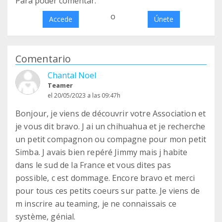
Para poder comentar:
o
Accede
Únete
Comentario
Chantal Noel
Teamer
el 20/05/2023 a las 09:47h
Bonjour, je viens de découvrir votre Association et
je vous dit bravo. J ai un chihuahua et je recherche
un petit compagnon ou compagne pour mon petit
Simba. J avais bien repéré Jimmy mais j habite
dans le sud de la France et vous dites pas
possible, c est dommage. Encore bravo et merci
pour tous ces petits coeurs sur patte. Je viens de
m inscrire au teaming, je ne connaissais ce
système, génial.