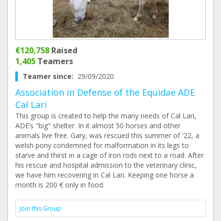
€120,758
Raised
1,405
Teamers
Teamer since:
29/09/2020
Association in Defense of the Equidae ADE
Cal Lari
This group is created to help the many needs of Cal Lari,
ADE’s "big" shelter. In it almost 50 horses and other
animals live free. Gary, was rescued this summer of '22, a
welsh pony condemned for malformation in its legs to
starve and thirst in a cage of iron rods next to a road. After
his rescue and hospital admission to the veterinary clinic,
we have him recovering in Cal Lari. Keeping one horse a
month is 200 € only in food.
Join this Group