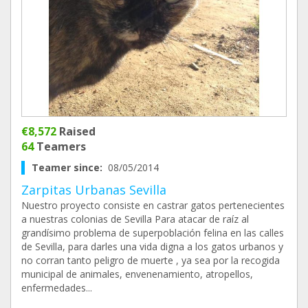
€8,572
Raised
64
Teamers
Teamer since:
08/05/2014
Zarpitas Urbanas Sevilla
Nuestro proyecto consiste en castrar gatos pertenecientes
a nuestras colonias de Sevilla Para atacar de raíz al
grandísimo problema de superpoblación felina en las calles
de Sevilla, para darles una vida digna a los gatos urbanos y
no corran tanto peligro de muerte , ya sea por la recogida
municipal de animales, envenenamiento, atropellos,
enfermedades...