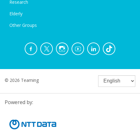
Research
Elderly
Other Groups
© 2026 Teaming
Powered by: