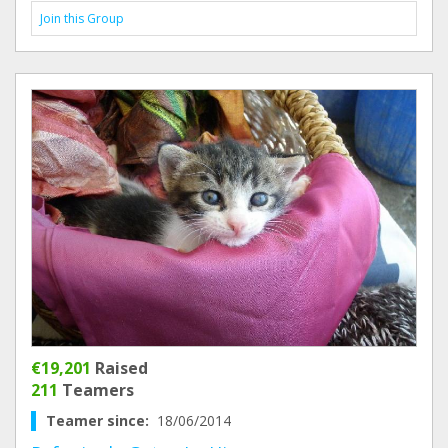
Join this Group
€19,201
Raised
211
Teamers
Teamer since:
18/06/2014