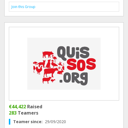
Join this Group
€44,422
Raised
283
Teamers
Teamer since:
29/09/2020