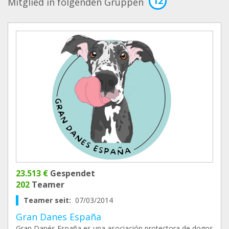
12
Mitglied in folgenden Gruppen
23.513 €
Gespendet
202
Teamer
Teamer seit:
07/03/2014
Gran Danes España
Gran Danés España es una asociación protectora de dogos