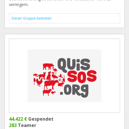
verringern.
Dieser Gruppe beitreten
44.422 €
Gespendet
283
Teamer