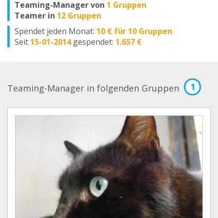
Teaming-Manager von
1 Gruppen
Teamer in
12 Gruppen
Spendet jeden Monat:
10 € für 10 Gruppen
Seit
15-01-2014
gespendet:
1.657 €
1
Teaming-Manager in folgenden Gruppen