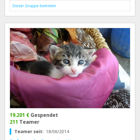
Dieser Gruppe beitreten
19.201 €
Gespendet
211
Teamer
Teamer seit:
18/06/2014