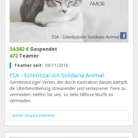
34.562 €
Gespendet
472
Teamer
Teamer seit:
09/11/2016
ESA - Esterilización Solidaria Animal
Gemeinnütziger Verein, der durch Kastration darum kämpft,
die Überbevölkerung streunender und verlassener Tiere zu
vermeiden. Helfen Sie uns, so viele hilflose Würfe zu
vermeiden.
Dieser Gruppe beitreten