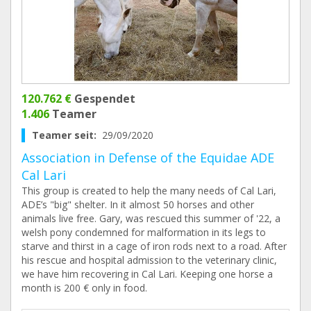
120.762 €
Gespendet
1.406
Teamer
Teamer seit:
29/09/2020
Association in Defense of the Equidae ADE
Cal Lari
This group is created to help the many needs of Cal Lari,
ADE’s "big" shelter. In it almost 50 horses and other
animals live free. Gary, was rescued this summer of '22, a
welsh pony condemned for malformation in its legs to
starve and thirst in a cage of iron rods next to a road. After
his rescue and hospital admission to the veterinary clinic,
we have him recovering in Cal Lari. Keeping one horse a
month is 200 € only in food.