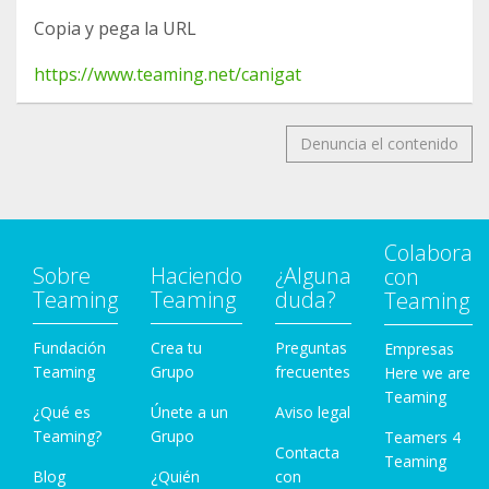
Copia y pega la URL
https://www.teaming.net/canigat
Denuncia el contenido
Colabora
Sobre
Haciendo
¿Alguna
con
Teaming
Teaming
duda?
Teaming
Fundación
Crea tu
Preguntas
Empresas
Teaming
Grupo
frecuentes
Here we are
Teaming
¿Qué es
Únete a un
Aviso legal
Teaming?
Grupo
Teamers 4
Contacta
Teaming
Blog
¿Quién
con