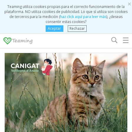
×
Teaming utiliza cookies propias para el correcto funcionamiento de la
plataforma. NO utiliza cookies de publicidad. Lo que sí utiliza son cookies
de terceros para la medición (
haz click aquí para leer más
), ¿deseas
consentir estas cookies?
Aceptar
Rechazar
☰