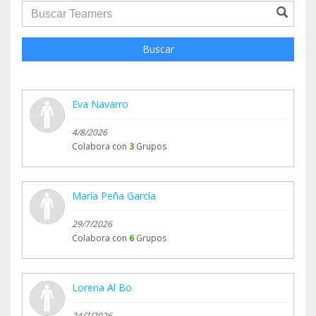
groupProfile.searchForm.search.text???
Buscar
Eva Navarro
4/8/2026
Colabora con
3
Grupos
María Peña García
29/7/2026
Colabora con
6
Grupos
Lorena Al Bo
24/7/2026