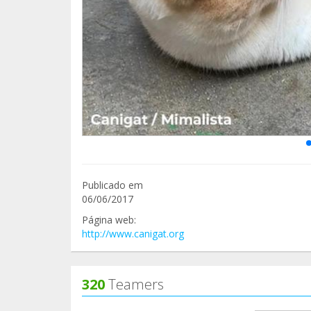
Publicado em
06/06/2017
Página web:
http://www.canigat.org
320
Teamers