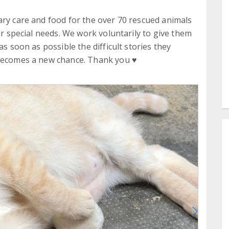
ary care and food for the over 70 rescued animals
 or special needs. We work voluntarily to give them
as soon as possible the difficult stories they
 becomes a new chance. Thank you ♥️