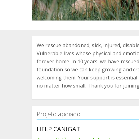
We rescue abandoned, sick, injured, disable
Vulnerable lives whose physical and emoti
forever home. In 10 years, we have rescue
foundation so we can keep growing and cr
welcoming them. Your support is essential 
no matter how small. Thank you for joining
Projeto apoiado
HELP CANIGAT