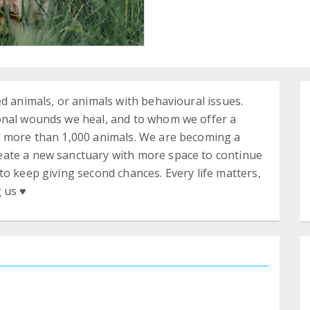
d animals, or animals with behavioural issues.
onal wounds we heal, and to whom we offer a
d more than 1,000 animals. We are becoming a
eate a new sanctuary with more space to continue
to keep giving second chances. Every life matters,
 us ♥️