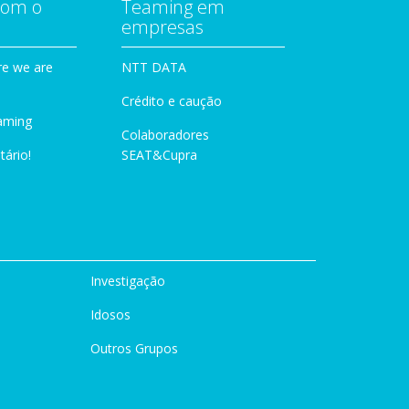
com o
Teaming em
empresas
e we are
NTT DATA
Crédito e caução
aming
Colaboradores
tário!
SEAT&Cupra
Investigação
Idosos
Outros Grupos