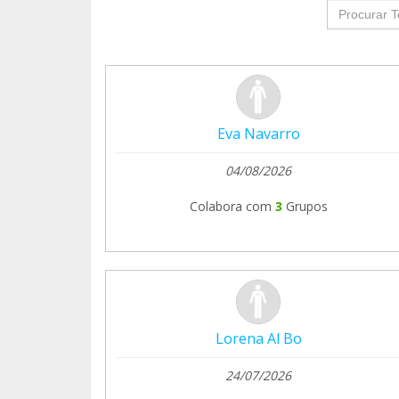
groupProf
Eva Navarro
04/08/2026
Colabora com
3
Grupos
Lorena Al Bo
24/07/2026