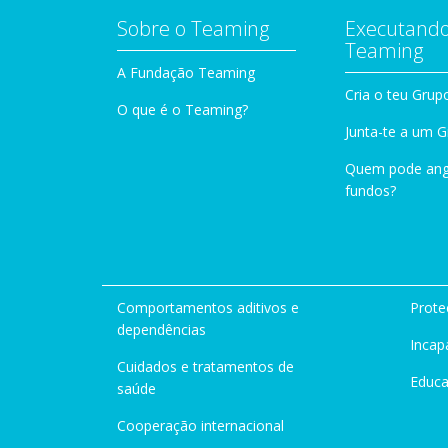
Sobre o Teaming
Executando
Teaming
A Fundação Teaming
Cria o teu Grup
O que é o Teaming?
Junta-te a um 
Quem pode ang
fundos?
Comportamentos aditivos e
Prote
dependências
Incap
Cuidados e tratamentos de
Educ
saúde
Cooperação internacional