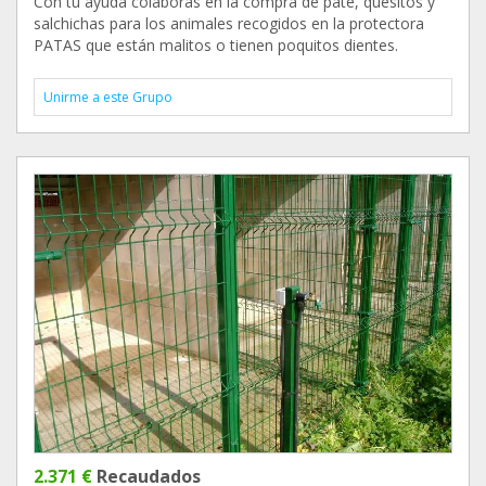
Con tu ayuda colaboras en la compra de paté, quesitos y
salchichas para los animales recogidos en la protectora
PATAS que están malitos o tienen poquitos dientes.
Unirme a este Grupo
2.371 €
Recaudados