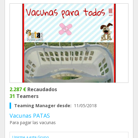
2.287 €
Recaudados
31
Teamers
Teaming Manager desde:
11/05/2018
Vacunas PATAS
Para pagar las vacunas
Unirme a este Grupo