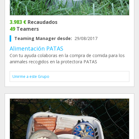
3.983 €
Recaudados
49
Teamers
Teaming Manager desde:
29/08/2017
Alimentación PATAS
Con tu ayuda colaboras en la compra de comida para los
animales recogidos en la protectora PATAS
Unirme a este Grupo