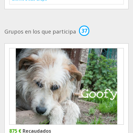
37
Grupos en los que participa
875 €
Recaudados