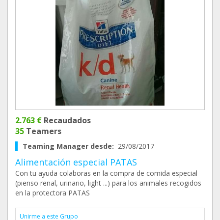
2.763 €
Recaudados
35
Teamers
Teaming Manager desde:
29/08/2017
Alimentación especial PATAS
Con tu ayuda colaboras en la compra de comida especial
(pienso renal, urinario, light ...) para los animales recogidos
en la protectora PATAS
Unirme a este Grupo