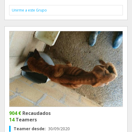
Unirme a este Grupo
904 €
Recaudados
14
Teamers
Teamer desde:
30/09/2020