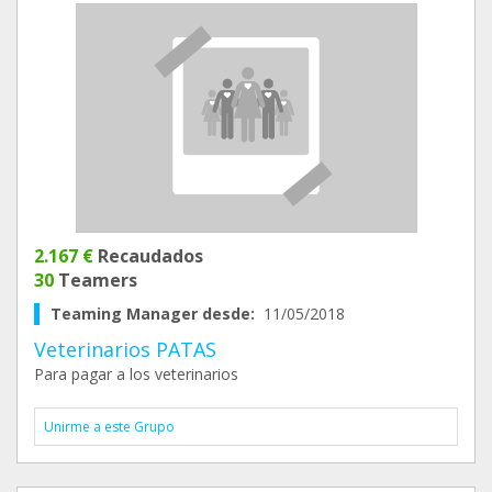
2.167 €
Recaudados
30
Teamers
Teaming Manager desde:
11/05/2018
Veterinarios PATAS
Para pagar a los veterinarios
Unirme a este Grupo