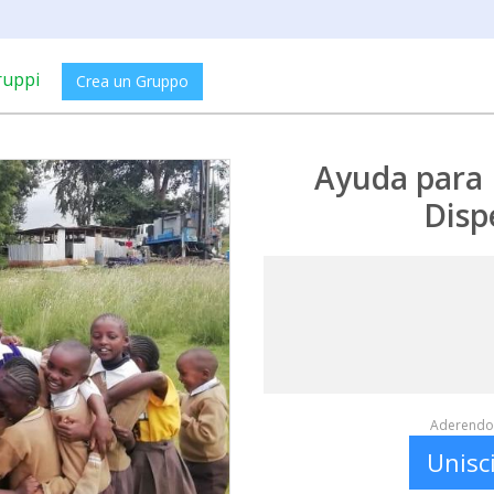
ruppi
Crea un Gruppo
Ayuda para 
Disp
Aderendo 
Unisc