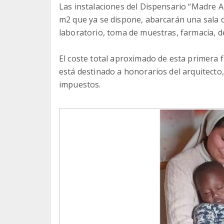
Las instalaciones del Dispensario “Madre 
m2 que ya se dispone, abarcarán una sala d
laboratorio, toma de muestras, farmacia, d
El coste total aproximado de esta primera 
está destinado a honorarios del arquitecto,
impuestos.