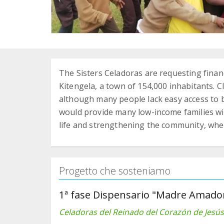
The Sisters Celadoras are requesting financi
Kitengela, a town of 154,000 inhabitants. Cl
although many people lack easy access to b
would provide many low-income families wit
life and strengthening the community, whe
Progetto che sosteniamo
1ª fase Dispensario "Madre Amador
Celadoras del Reinado del Corazón de Jesús