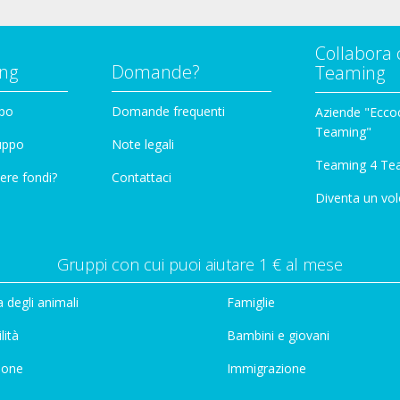
Collabora 
ng
Domande?
Teaming
ppo
Domande frequenti
Aziende "Eccoc
Teaming"
ruppo
Note legali
Teaming 4 Te
ere fondi?
Contattaci
Diventa un vol
Gruppi con cui puoi aiutare 1 € al mese
 degli animali
Famiglie
lità
Bambini e giovani
ione
Immigrazione