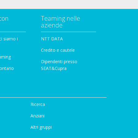
con
Teaming nelle
aziende
i siamo i
NTT DATA
Credito e cautele
aming
Dipendenti presso
ontario
SEAT&Cupra
Ricerca
Anziani
Altri gruppi