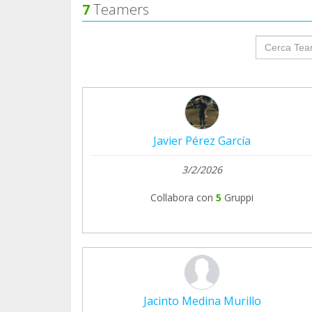
7
Teamers
groupProf
Javier Pérez García
3/2/2026
Collabora con
5
Gruppi
Jacinto Medina Murillo