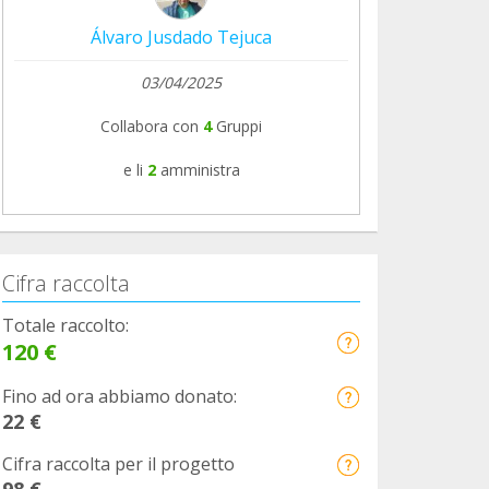
Álvaro Jusdado Tejuca
03/04/2025
Collabora con
4
Gruppi
e li
2
amministra
Cifra raccolta
Totale raccolto:
120 €
Fino ad ora abbiamo donato:
22 €
Cifra raccolta per il progetto
98 €