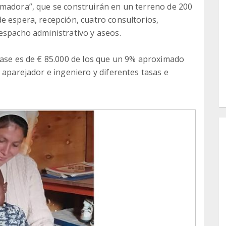
Amadora”, que se construirán en un terreno de 200
e espera, recepción, cuatro consultorios,
espacho administrativo y aseos.
fase es de € 85.000 de los que un 9% aproximado
 aparejador e ingeniero y diferentes tasas e