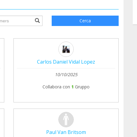
ile.searchForm.search.text???
Cerca
Carlos Daniel Vidal Lopez
10/10/2025
Collabora con
1
Gruppo
Paul Van Britsom