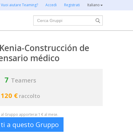
Vuoi aiutare Teaming?
Accedi
Registrati
Italiano
Cerca
Kenia-Construcción de
ensario médico
7
Teamers
120 €
raccolto
al Gruppo apporterai 1 € al mese.
iti a questo Gruppo