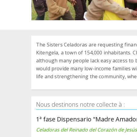
The Sisters Celadoras are requesting financi
Kitengela, a town of 154,000 inhabitants. Cl
although many people lack easy access to b
would provide many low-income families wit
life and strengthening the community, whe
Nous destinons notre collecte à :
1ª fase Dispensario "Madre Amador
Celadoras del Reinado del Corazón de Jesús