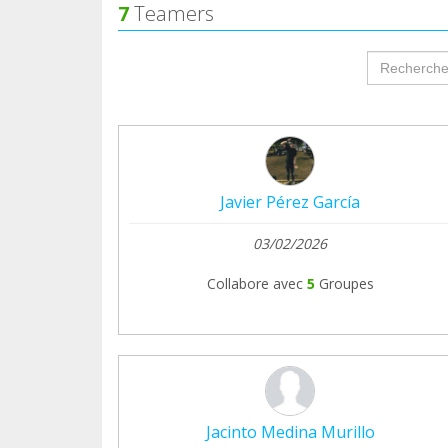
7
Teamers
groupProf
Javier Pérez García
03/02/2026
Collabore avec
5
Groupes
Jacinto Medina Murillo