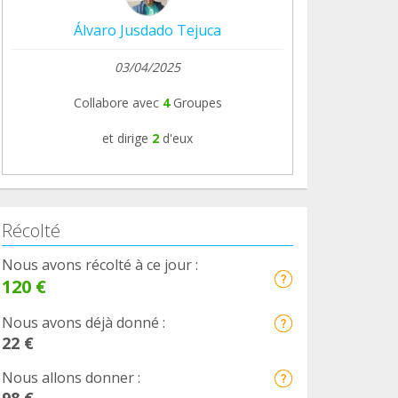
Álvaro Jusdado Tejuca
03/04/2025
Collabore avec
4
Groupes
et dirige
2
d'eux
Récolté
Nous avons récolté à ce jour :
120 €
Nous avons déjà donné :
22 €
Nous allons donner :
98 €