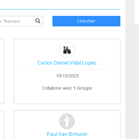
ile.searchForm.search.text???
Chercher
Carlos Daniel Vidal Lopez
10/10/2025
Collabore avec
1
Groupe
Paul Van Britsom