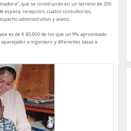
Amadora”, que se construirán en un terreno de 200
e espera, recepción, cuatro consultorios,
espacho administrativo y aseos.
fase es de € 85.000 de los que un 9% aproximado
 aparejador e ingeniero y diferentes tasas e