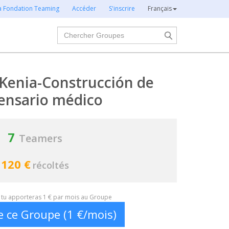
la Fondation Teaming
Accéder
S'inscrire
Français
Chercher
Kenia-Construcción de
ensario médico
7
Teamers
120 €
récoltés
t, tu apporteras 1 € par mois au Groupe
e ce Groupe (1 €/mois)