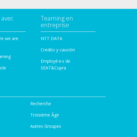
 avec
Teaming en
entreprise
re we are
NTT DATA
Credito y caución
aming
Employé·e·s de
ole
SEAT&Cupra
Recherche
Troisième Âge
Autres Groupes