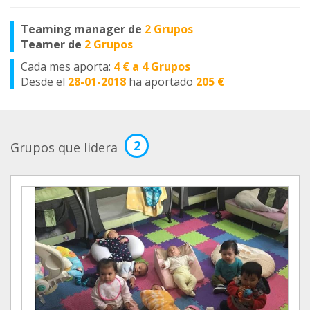
Teaming manager de
2 Grupos
Teamer de
2 Grupos
Cada mes aporta:
4 € a 4 Grupos
Desde el
28-01-2018
ha aportado
205 €
2
Grupos que lidera