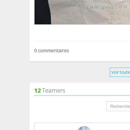
0 commentaires
Voir toute
12
Teamers
groupProf