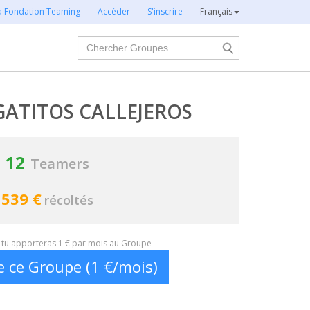
la Fondation Teaming
Accéder
S'inscrire
Français
Chercher
GATITOS CALLEJEROS
12
Teamers
539 €
récoltés
t, tu apporteras 1 € par mois au Groupe
e ce Groupe (1 €/mois)