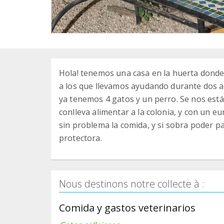
Hola! tenemos una casa en la huerta donde
a los que llevamos ayudando durante dos añ
ya tenemos 4 gatos y un perro. Se nos está
conlleva alimentar a la colonia, y con un 
sin problema la comida, y si sobra poder p
protectora.
Nous destinons notre collecte à :
Comida y gastos veterinarios