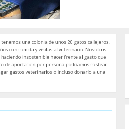
 tenemos una colonia de unos 20 gatos callejeros,
os con comida y visitas al veterinario. Nosotros
 haciendo insostenible hacer frente al gasto que
euro de aportación por persona podríamos costear
agar gastos veterinarios o incluso donarlo a una