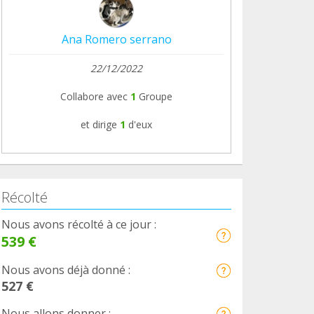
Ana Romero serrano
22/12/2022
Collabore avec
1
Groupe
et dirige
1
d'eux
Récolté
Nous avons récolté à ce jour :
539 €
Nous avons déjà donné :
527 €
Nous allons donner :