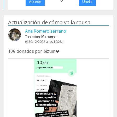
o
Accede
Únete
Actualización de cómo va la causa
Ana Romero serrano
Teaming Manager
el 30/12/2022 a las 10:28h
10€ donados por bizum❤️