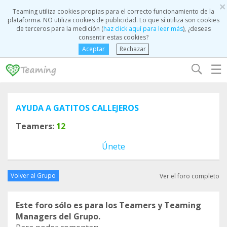
×
Teaming utiliza cookies propias para el correcto funcionamiento de la
plataforma. NO utiliza cookies de publicidad. Lo que sí utiliza son cookies
de terceros para la medición (
haz click aquí para leer más
), ¿deseas
consentir estas cookies?
Aceptar
Rechazar
☰
AYUDA A GATITOS CALLEJEROS
Teamers:
12
Únete
Volver al Grupo
Ver el foro completo
Este foro sólo es para los Teamers y Teaming
Managers del Grupo.