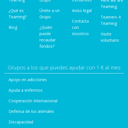
Here we are
Teaming
¿Qué es
Únete a un
Aviso legal
Teaming?
Grupo
Teamers 4
Contacta
Teaming
Blog
¿Quién
con
puede
nosotros
Hazte
recaudar
voluntario
fondos?
Grupos a los que puedes ayudar con 1 € al mes
Apoyo en adicciones
Ayuda a enfermos
Cooperación Internacional
Defensa de los animales
Discapacidad