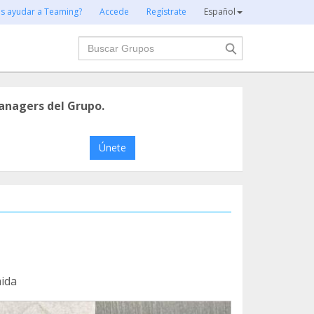
es ayudar a Teaming?
Accede
Regístrate
Español
Buscar
anagers del Grupo.
Únete
ida