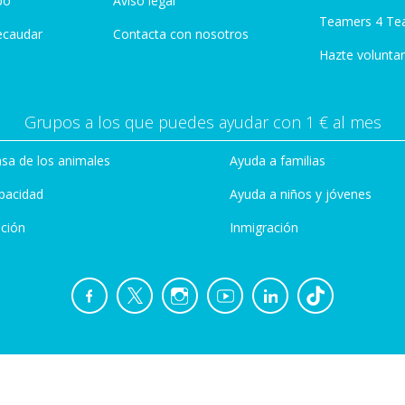
po
Aviso legal
Teamers 4 Te
ecaudar
Contacta con nosotros
Hazte voluntar
Grupos a los que puedes ayudar con 1 € al mes
sa de los animales
Ayuda a familias
pacidad
Ayuda a niños y jóvenes
ción
Inmigración