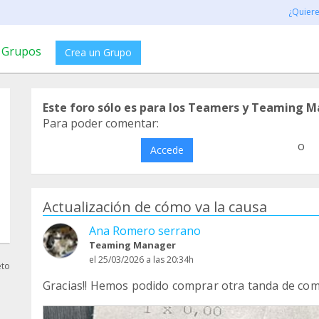
¿Quier
Grupos
Crea un Grupo
Este foro sólo es para los Teamers y Teaming M
Para poder comentar:
o
Accede
Actualización de cómo va la causa
Ana Romero serrano
Teaming Manager
el 25/03/2026 a las 20:34h
eto
Gracias!! Hemos podido comprar otra tanda de com