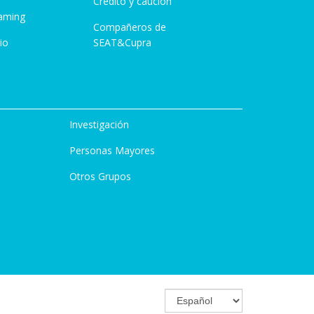
Crédito y caución
aming
Compañeros de
io
SEAT&Cupra
Investigación
Personas Mayores
Otros Grupos