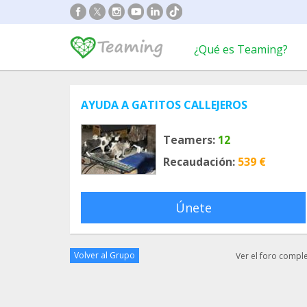
¿Qué es Teaming?
AYUDA A GATITOS CALLEJEROS
Teamers:
12
Recaudación:
539 €
Únete
Volver al Grupo
Ver el foro compl