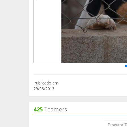
Publicado em
29/08/2013
425
Teamers
groupProf