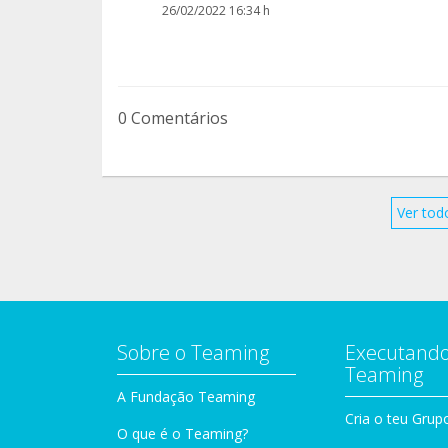
26/02/2022 16:34 h
0 Comentários
Ver tod
Sobre o Teaming
Executando
Teaming
A Fundação Teaming
Cria o teu Grup
O que é o Teaming?