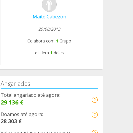
Maite Cabezon
29/08/2013
Colabora com
1
Grupo
e lidera
1
deles
Angariados
Total angariado até agora:
29 136 €
Doamos até agora:
28 303 €
Valor angariado para o projeto