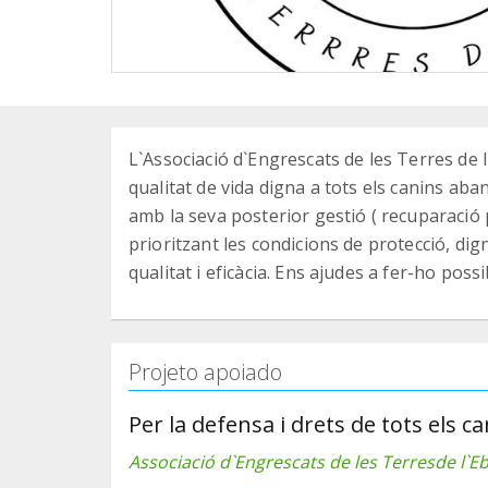
L`Associació d`Engrescats de les Terres de l
qualitat de vida digna a tots els canins aba
amb la seva posterior gestió ( recuparació 
prioritzant les condicions de protecció, dign
qualitat i eficàcia. Ens ajudes a fer-ho possi
Projeto apoiado
Per la defensa i drets de tots els 
Associació d`Engrescats de les Terresde l`Eb