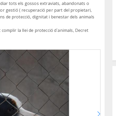
todiar tots els gossos extraviats, abandonats o
ior gestió ( recuperació per part del propietari,
ns de protecció, dignitat i benestar dels animals
t complir la llei de protecció d`animals, Decret