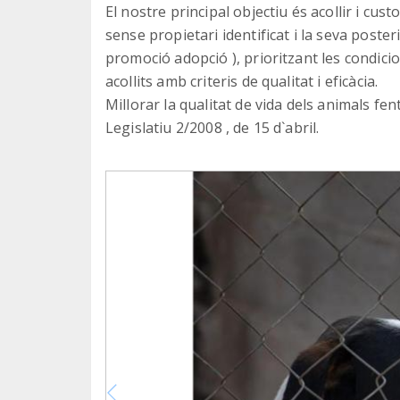
El nostre principal objectiu és acollir i cus
sense propietari identificat i la seva poster
promoció adopció ), prioritzant les condicio
acollits amb criteris de qualitat i eficàcia.
Millorar la qualitat de vida dels animals fen
Legislatiu 2/2008 , de 15 d`abril.