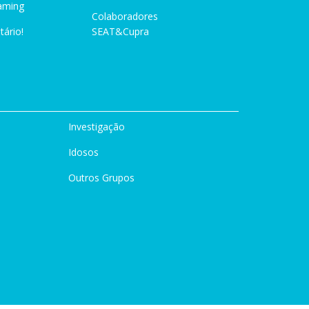
aming
Colaboradores
tário!
SEAT&Cupra
Investigação
Idosos
Outros Grupos