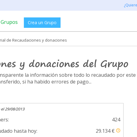
¿Quier
Grupos
Crea un Grupo
orial de Recaudaciones y donaciones
ones y donaciones del Grupo
ransparente la información sobre todo lo recaudado por es
ferido, si ha habido errores de pago...
 el 29/08/2013
ers:
424
dado hasta hoy:
29.134 €