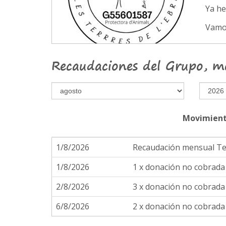
Ya h
Vamo
Recaudaciones del Grupo, m
Movimient
1/8/2026
Recaudación mensual T
1/8/2026
1 x donación no cobrad
2/8/2026
3 x donación no cobrad
6/8/2026
2 x donación no cobrad