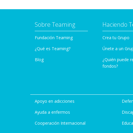
Sobre Teaming
Haciendo 
Fundación Teaming
Crea tu Grupo
¿Qué es Teaming?
Únete a un Gru
Blog
¿Quién puede r
fondos?
Apoyo en adicciones
Defen
Ayuda a enfermos
Disca
Cooperación Internacional
Educa