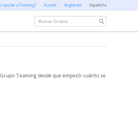
es ayudar a Teaming?
Accede
Regístrate
Español
Buscar
te Grupo Teaming desde que empezó: cuánto se