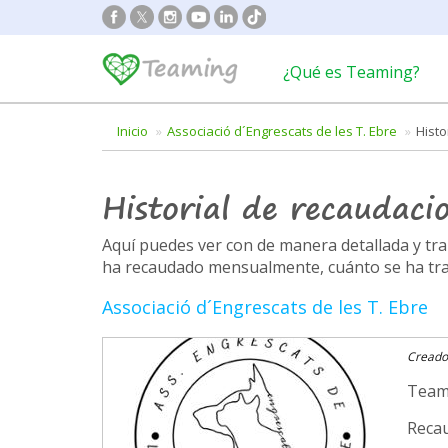
¿Qué es Teaming?
Inicio
Associació d´Engrescats de les T. Ebre
Hist
Historial de recaudaci
Aquí puedes ver con de manera detallada y t
ha recaudado mensualmente, cuánto se ha trans
Associació d´Engrescats de les T. Ebre
Creado
Team
Recau