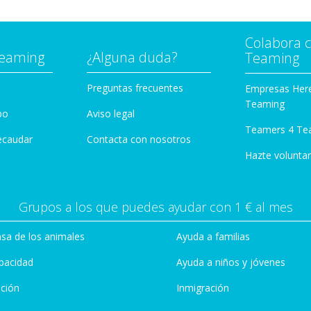
Colabora 
Teaming
¿Alguna duda?
Teaming
Preguntas frecuentes
Empresas Her
Teaming
po
Aviso legal
Teamers 4 Te
ecaudar
Contacta con nosotros
Hazte voluntar
Grupos a los que puedes ayudar con 1 € al mes
sa de los animales
Ayuda a familias
pacidad
Ayuda a niños y jóvenes
ción
Inmigración