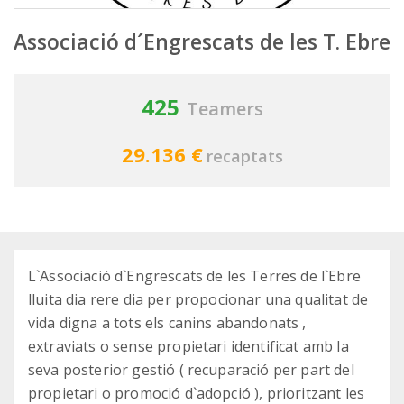
Associació d´Engrescats de les T. Ebre
425
Teamers
29.136 €
recaptats
L`Associació d`Engrescats de les Terres de l`Ebre
lluita dia rere dia per propocionar una qualitat de
vida digna a tots els canins abandonats ,
extraviats o sense propietari identificat amb la
seva posterior gestió ( recuparació per part del
propietari o promoció d`adopció ), prioritzant les