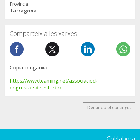
Província
Tarragona
Comparteix a les xarxes
Copia i enganxa
https://www.teaming.net/associaciod-
engrescatsdelest-ebre
Denuncia el contingut
Col·labora