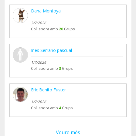
Dana Montoya
3/7/2026
Col·labora amb
20
Grups
Ines Serrano pascual
1/7/2026
Col·labora amb
3
Grups
Eric Benito Fuster
1/7/2026
Col·labora amb
4
Grups
Veure més