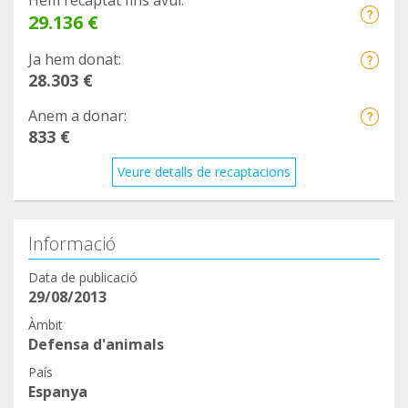
Hem recaptat fins avui:
29.136 €
Ja hem donat:
28.303 €
Anem a donar:
833 €
Veure detalls de recaptacions
Informació
Data de publicació
29/08/2013
Àmbit
Defensa d'animals
País
Espanya