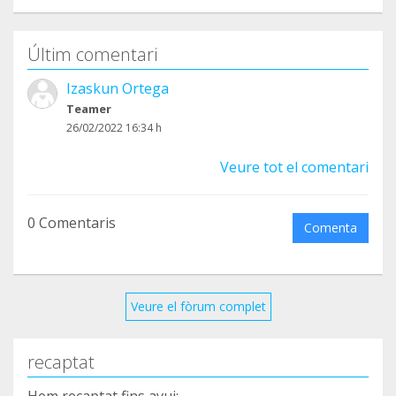
Últim comentari
Izaskun Ortega
Teamer
26/02/2022 16:34 h
Veure tot el comentari
0 Comentaris
Comenta
Veure el fòrum complet
recaptat