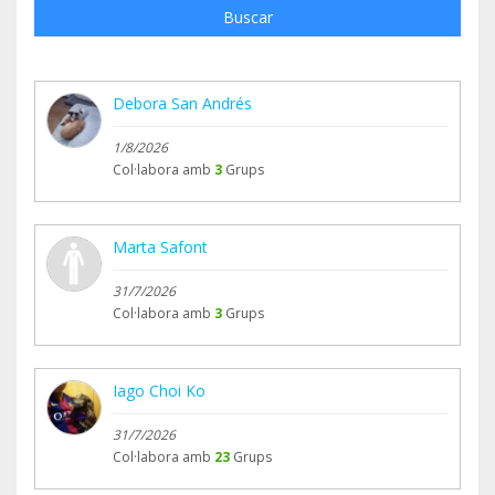
Buscar
Debora San Andrés
1/8/2026
Col·labora amb
3
Grups
Marta Safont
31/7/2026
Col·labora amb
3
Grups
Iago Choi Ko
31/7/2026
Col·labora amb
23
Grups