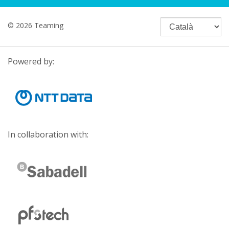
© 2026 Teaming
Powered by:
In collaboration with: