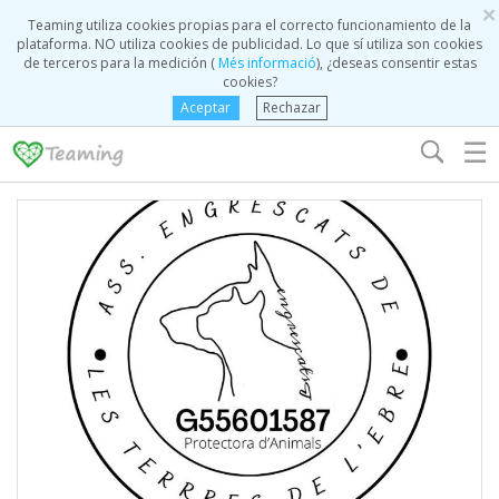
×
Teaming utiliza cookies propias para el correcto funcionamiento de la
plataforma. NO utiliza cookies de publicidad. Lo que sí utiliza son cookies
de terceros para la medición (
Més informació
), ¿deseas consentir estas
cookies?
Aceptar
Rechazar
☰