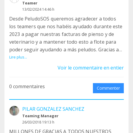
Teamer
13/02/2024 14:46 h
Desde PeludoSOS queremos agradecer a todos
los teamers que nos habéis ayudado durante este
2023 a pagar nuestras facturas de pienso y de
veterinario y a mantener todo esto a flote para
poder seguir ayudando a más peludos. Gracias a
todos!!!!
Lire plus...
Voir le commentaire en entier
0 commentaires
Commenter
PILAR GONZALEZ SANCHEZ
Teaming Manager
26/03/2018 19:13 h
MILLONES DE GRACIAS A TODOS NUESTROS