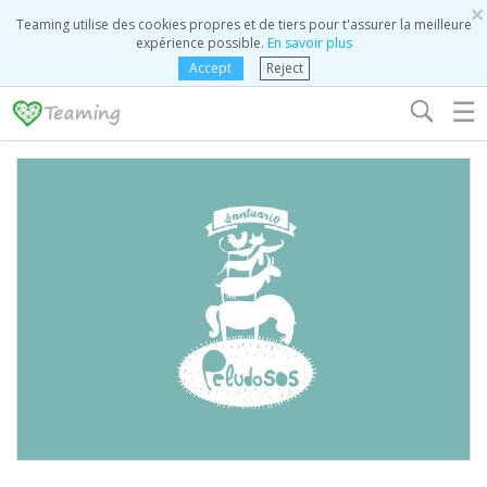
×
Teaming utilise des cookies propres et de tiers pour t'assurer la meilleure
expérience possible.
En savoir plus
Accept
Reject
☰