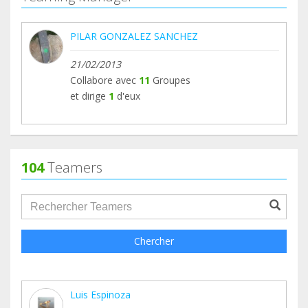
PILAR GONZALEZ SANCHEZ
21/02/2013
Collabore avec
11
Groupes
et dirige
1
d'eux
104
Teamers
groupProfile.searchForm.search.text???
Chercher
Luis Espinoza