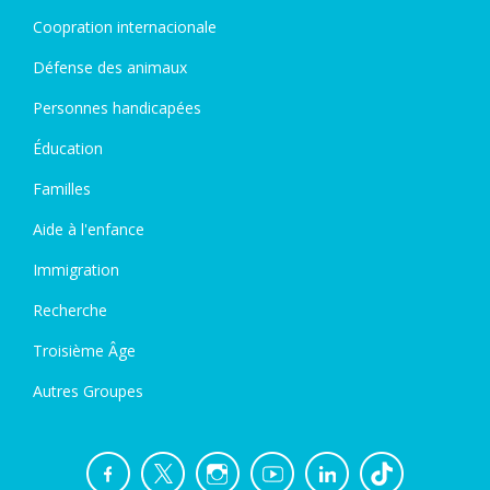
Coopration internacionale
Défense des animaux
Personnes handicapées
Éducation
Familles
Aide à l'enfance
Immigration
Recherche
Troisième Âge
Autres Groupes