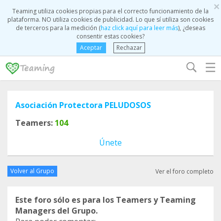
×
Teaming utiliza cookies propias para el correcto funcionamiento de la
plataforma. NO utiliza cookies de publicidad. Lo que sí utiliza son cookies
de terceros para la medición (
haz click aquí para leer más
), ¿deseas
consentir estas cookies?
Aceptar
Rechazar
☰
Asociación Protectora PELUDOSOS
Teamers:
104
Únete
Volver al Grupo
Ver el foro completo
Este foro sólo es para los Teamers y Teaming
Managers del Grupo.