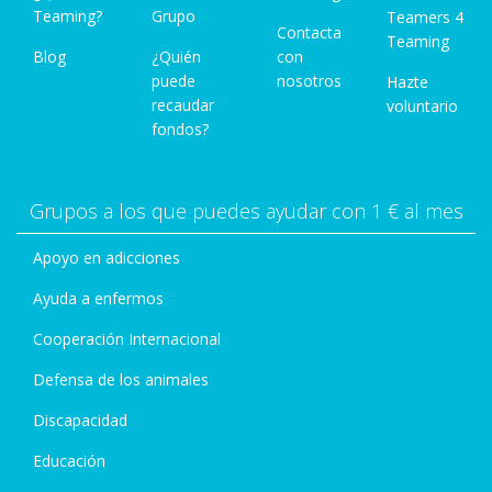
Teaming?
Grupo
Teamers 4
Contacta
Teaming
Blog
¿Quién
con
puede
nosotros
Hazte
recaudar
voluntario
fondos?
Grupos a los que puedes ayudar con 1 € al mes
Apoyo en adicciones
Ayuda a enfermos
Cooperación Internacional
Defensa de los animales
Discapacidad
Educación