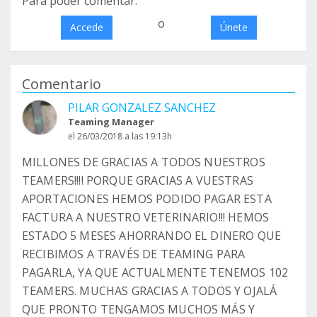
Para poder comentar:
o
Accede
Únete
Comentario
PILAR GONZALEZ SANCHEZ
Teaming Manager
el 26/03/2018 a las 19:13h
MILLONES DE GRACIAS A TODOS NUESTROS
TEAMERS!!!! PORQUE GRACIAS A VUESTRAS
APORTACIONES HEMOS PODIDO PAGAR ESTA
FACTURA A NUESTRO VETERINARIO!!! HEMOS
ESTADO 5 MESES AHORRANDO EL DINERO QUE
RECIBIMOS A TRAVÉS DE TEAMING PARA
PAGARLA, YA QUE ACTUALMENTE TENEMOS 102
TEAMERS. MUCHAS GRACIAS A TODOS Y OJALÁ
QUE PRONTO TENGAMOS MUCHOS MÁS Y