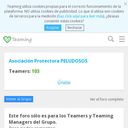
×
Teaming utiliza cookies propias para el correcto funcionamiento de la
plataforma. NO utiliza cookies de publicidad. Lo que sí utiliza son cookies
de terceros para la medición (
haz click aquí para leer más
), ¿deseas
consentir estas cookies?
Aceptar
Rechazar
☰
Asociación Protectora PELUDOSOS
Teamers:
103
Únete
Volver al Grupo
Ver el foro completo
Este foro sólo es para los Teamers y Teaming
Managers del Grupo.