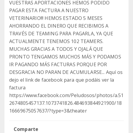
VUESTRAS APORTACIONES HEMOS PODIDO
PAGAR ESTA FACTURA A NUESTRO
VETERINARIO!!! HEMOS ESTADO 5 MESES
AHORRANDO EL DINERO QUE RECIBIMOS A
TRAVÉS DE TEAMING PARA PAGARLA, YA QUE
ACTUALMENTE TENEMOS 102 TEAMERS.
MUCHAS GRACIAS A TODOS Y OJALÁ QUE
PRONTO TENGAMOS MUCHOS MÁS Y PODAMOS
IR PAGANDO MÁS FACTURAS PORQUE POR
DESGRACIA NO PARAN DE ACUMULARSE... Aquí os
dejo el link de facebook para que podáis ver la
factura
https://www.facebook.com/Peludosos/photos/a.51
2674805457137.1073741826.484693844921900/18
16669675057637/?type=3&theater
Comparte