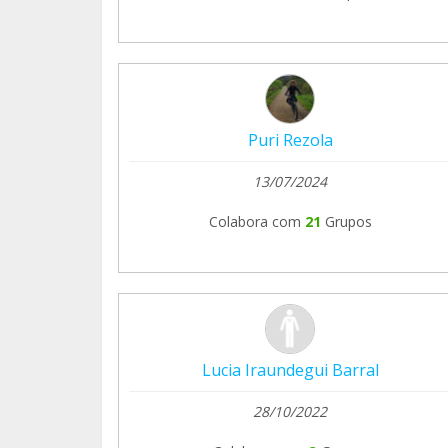
Puri Rezola
13/07/2024
Colabora com
21
Grupos
Lucia Iraundegui Barral
28/10/2022