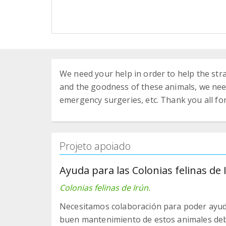
We need your help in order to help the stray
and the goodness of these animals, we need t
emergency surgeries, etc. Thank you all for
Projeto apoiado
Ayuda para las Colonias felinas de 
Colonias felinas de Irún.
Necesitamos colaboración para poder ayudar
buen mantenimiento de estos animales deb