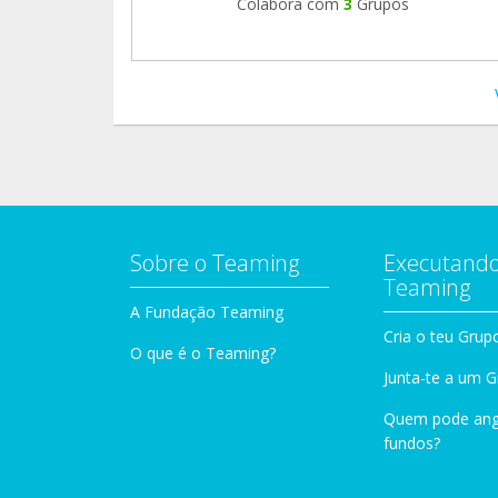
Colabora com
3
Grupos
Sobre o Teaming
Executando
Teaming
A Fundação Teaming
Cria o teu Grup
O que é o Teaming?
Junta-te a um 
Quem pode ang
fundos?