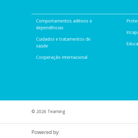
Comportamentos aditivos e
Prote
dependências
Incap
Cuidados e tratamentos de
Educ
saúde
Cooperação internacional
© 2026 Teaming
Powered by: