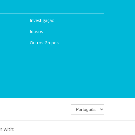
Investigação
Idosos
Outros Grupos
n with: