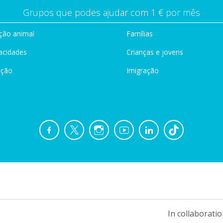
Grupos que podes ajudar com 1 € por mês
ção animal
Famílias
acidades
Crianças e jovens
ação
Imigração
In collaboratio