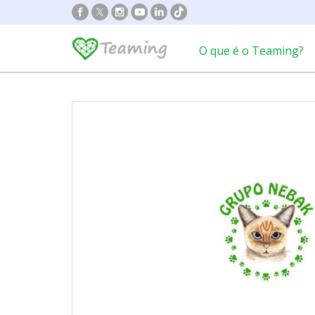
O que é o Teaming?