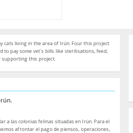
 cats living in the area of Irún. Four this project
o pay some vet´s bills like sterilisations, feed,
 supporting this project.
Irún.
 a las colonias felinas situadas en Irún. Para el
emos afrontar el pago de piensos, operaciones,