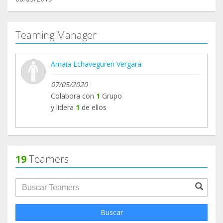
Teaming Manager
Amaia Echaveguren Vergara
07/05/2020
Colabora con
1
Grupo
y lidera
1
de ellos
19
Teamers
groupProfile.searchForm.search.text???
Buscar