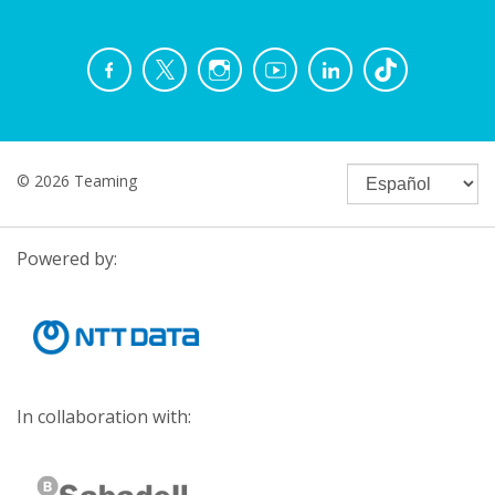
© 2026 Teaming
Powered by:
In collaboration with: