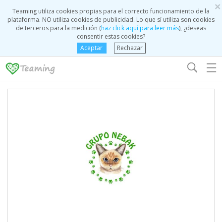
×
Teaming utiliza cookies propias para el correcto funcionamiento de la
plataforma. NO utiliza cookies de publicidad. Lo que sí utiliza son cookies
de terceros para la medición (
haz click aquí para leer más
), ¿deseas
consentir estas cookies?
Aceptar
Rechazar
☰