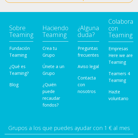
Colabora
Sobre
Haciendo
¿Alguna
con
Teaming
Teaming
duda?
Teaming
Fundación
Crea tu
Preguntas
Empresas
Teaming
Grupo
frecuentes
Here we are
Teaming
¿Qué es
Únete a un
Aviso legal
Teaming?
Grupo
Teamers 4
Contacta
Teaming
Blog
¿Quién
con
puede
nosotros
Hazte
recaudar
voluntario
fondos?
Grupos a los que puedes ayudar con 1 € al mes