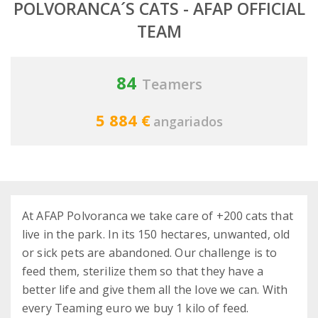
POLVORANCA´S CATS - AFAP OFFICIAL
TEAM
84
Teamers
5 884 €
angariados
At AFAP Polvoranca we take care of +200 cats that
live in the park. In its 150 hectares, unwanted, old
or sick pets are abandoned. Our challenge is to
feed them, sterilize them so that they have a
better life and give them all the love we can. With
every Teaming euro we buy 1 kilo of feed.