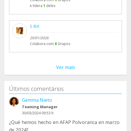
e lidera
1
deles
S BH
20/01/2026
Colabora com
8
Grupos
Ver mais
Últimos comentários
Gemma Nieto
Teaming Manager
30/03/2024 09:53 h
¿Qué hemos hecho en AFAP Polvoranca en marzo
de 2024?