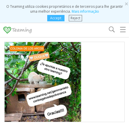
×
O Teaming utiliza cookies proprietários e de terceiros para lhe garantir
uma melhor experiência.
Mais informação
Accept
Reject
☰