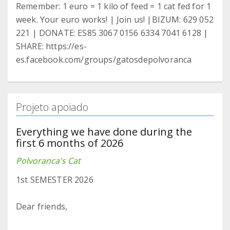
Remember: 1 euro = 1 kilo of feed = 1 cat fed for 1
week. Your euro works! | Join us! |BIZUM: 629 052
221 | DONATE: ES85 3067 0156 6334 7041 6128 |
SHARE: https://es-
es.facebook.com/groups/gatosdepolvoranca
Projeto apoiado
Everything we have done during the
first 6 months of 2026
Polvoranca's Cat
1st SEMESTER 2026
Dear friends,