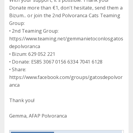
With your support, it's possible. Thank you!
Donate more than €1, don't hesitate, send them a
Bizum... or join the 2nd Polvoranca Cats Teaming
Group:
• 2nd Teaming Group:
https://www.teaming.net/gemmanietoconlosgatos
depolvoranca
• Bizum: 629 052 221
• Donate: ES85 3067 0156 6334 7041 6128
• Share:
https://www.facebook.com/groups/gatosdepolvor
anca
Thank you!