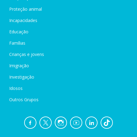
Proteção animal
Incapacidades
Educação
Famílias
Crianças e jovens
Imigração
Investigação
Idosos
Outros Grupos