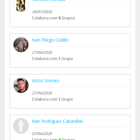
28/07/2026
Colabora com
8
Grupos
Ivan Pliego Cedillo
27/04/2026
Colabora com
1
Grupo
Victor Gomez
27/04/2026
Colabora com
1
Grupo
Mar Rodríguez Cabanillas
07/04/2026
Colabora com
9
Grupos