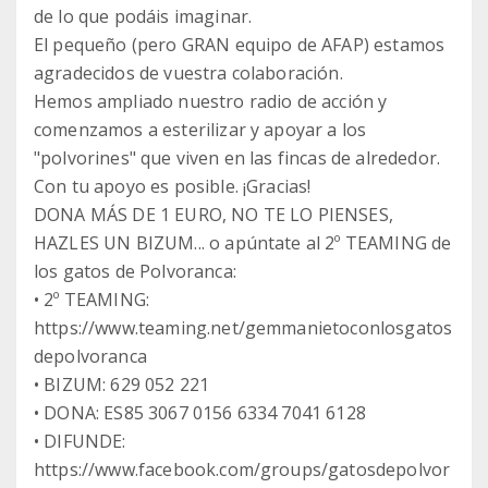
de lo que podáis imaginar.
El pequeño (pero GRAN equipo de AFAP) estamos
agradecidos de vuestra colaboración.
Hemos ampliado nuestro radio de acción y
comenzamos a esterilizar y apoyar a los
"polvorines" que viven en las fincas de alrededor.
Con tu apoyo es posible. ¡Gracias!
DONA MÁS DE 1 EURO, NO TE LO PIENSES,
HAZLES UN BIZUM... o apúntate al 2º TEAMING de
los gatos de Polvoranca:
• 2º TEAMING:
https://www.teaming.net/gemmanietoconlosgatos
depolvoranca
• BIZUM: 629 052 221
• DONA: ES85 3067 0156 6334 7041 6128
• DIFUNDE:
https://www.facebook.com/groups/gatosdepolvor