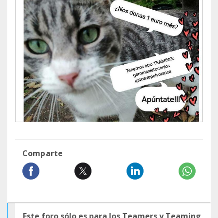
Comparte
Este foro sólo es para los Teamers y Teaming