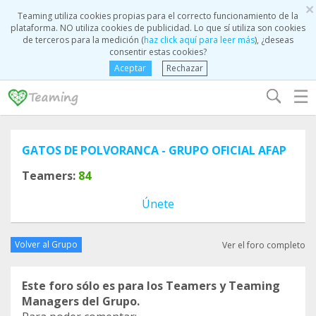
×
Teaming utiliza cookies propias para el correcto funcionamiento de la
plataforma. NO utiliza cookies de publicidad. Lo que sí utiliza son cookies
de terceros para la medición (
haz click aquí para leer más
), ¿deseas
consentir estas cookies?
Aceptar
Rechazar
☰
GATOS DE POLVORANCA - GRUPO OFICIAL AFAP
Teamers:
84
Únete
Volver al Grupo
Ver el foro completo
Este foro sólo es para los Teamers y Teaming
Managers del Grupo.