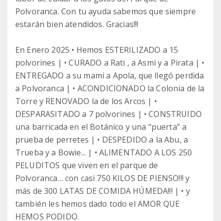
Polvoranca. Con tu ayuda sabemos que siempre
estarán bien atendidos. Gracias!!!
En Enero 2025 • Hemos ESTERILIZADO a 15
polvorines | • CURADO a Rati , a Asmi y a Pirata | •
ENTREGADO a su mami a Apola, que llegó perdida
a Polvoranca | • ACONDICIONADO la Colonia de la
Torre y RENOVADO la de los Arcos | •
DESPARASITADO a 7 polvorines | • CONSTRUIDO
una barricada en el Botánico y una “puerta” a
prueba de perretes | • DESPEDIDO a la Abu, a
Trueba y a Bowie... | • ALIMENTADO A LOS 250
PELUDITOS que viven en el parque de
Polvoranca… con casi 750 KILOS DE PIENSO!!! y
más de 300 LATAS DE COMIDA HÚMEDA!!! | • y
también les hemos dado todo el AMOR QUE
HEMOS PODIDO.