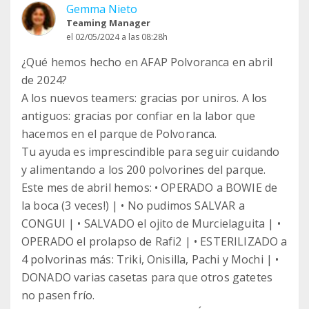
Gemma Nieto
Teaming Manager
el 02/05/2024 a las 08:28h
¿Qué hemos hecho en AFAP Polvoranca en abril
de 2024?
A los nuevos teamers: gracias por uniros. A los
antiguos: gracias por confiar en la labor que
hacemos en el parque de Polvoranca.
Tu ayuda es imprescindible para seguir cuidando
y alimentando a los 200 polvorines del parque.
Este mes de abril hemos: • OPERADO a BOWIE de
la boca (3 veces!) | • No pudimos SALVAR a
CONGUI | • SALVADO el ojito de Murcielaguita | •
OPERADO el prolapso de Rafi2 | • ESTERILIZADO a
4 polvorinas más: Triki, Onisilla, Pachi y Mochi | •
DONADO varias casetas para que otros gatetes
no pasen frío.