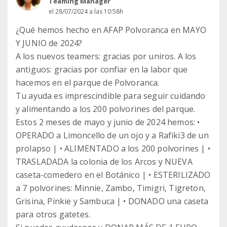
Teaming Manager
el 28/07/2024 a las 10:58h
¿Qué hemos hecho en AFAP Polvoranca en MAYO
Y JUNIO de 2024?
A los nuevos teamers: gracias por uniros. A los
antiguos: gracias por confiar en la labor que
hacemos en el parque de Polvoranca.
Tu ayuda es imprescindible para seguir cuidando
y alimentando a los 200 polvorines del parque.
Estos 2 meses de mayo y junio de 2024 hemos: •
OPERADO a Limoncello de un ojo y a Rafiki3 de un
prolapso | • ALIMENTADO a los 200 polvorines | •
TRASLADADA la colonia de los Arcos y NUEVA
caseta-comedero en el Botánico | • ESTERILIZADO
a 7 polvorines: Minnie, Zambo, Timigri, Tigreton,
Grisina, Pinkie y Sambuca | • DONADO una caseta
para otros gatetes.