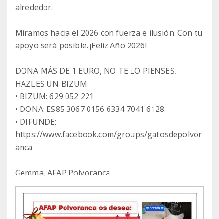
alrededor.
Miramos hacia el 2026 con fuerza e ilusión. Con tu
apoyo será posible. ¡Feliz Año 2026!
DONA MÁS DE 1 EURO, NO TE LO PIENSES,
HAZLES UN BIZUM
• BIZUM: 629 052 221
• DONA: ES85 3067 0156 6334 7041 6128
• DIFUNDE:
https://www.facebook.com/groups/gatosdepolvor
anca
Gemma, AFAP Polvoranca