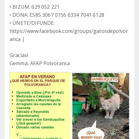
• BIZUM: 629 052 221
• DONA: ES85 3067 0156 6334 7041 6128
• ÚNETE/DIFUNDE:
https://www.facebook.com/groups/gatosdepolvor
anca |
Gracias!
Gemma, AFAP Polvoranca