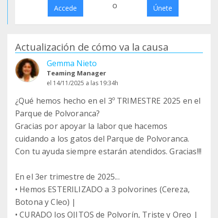
o
Accede
Únete
Actualización de cómo va la causa
Gemma Nieto
Teaming Manager
el 14/11/2025 a las 19:34h
¿Qué hemos hecho en el 3º TRIMESTRE 2025 en el
Parque de Polvoranca?
Gracias por apoyar la labor que hacemos
cuidando a los gatos del Parque de Polvoranca.
Con tu ayuda siempre estarán atendidos. Gracias!!!
En el 3er trimestre de 2025...
• Hemos ESTERILIZADO a 3 polvorines (Cereza,
Botona y Cleo) |
• CURADO los OJITOS de Polvorín, Triste y Oreo |