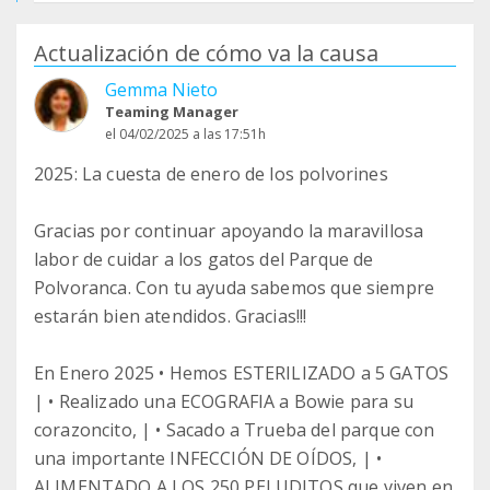
Actualización de cómo va la causa
Gemma Nieto
Teaming Manager
el 04/02/2025 a las 17:51h
2025: La cuesta de enero de los polvorines
Gracias por continuar apoyando la maravillosa
labor de cuidar a los gatos del Parque de
Polvoranca. Con tu ayuda sabemos que siempre
estarán bien atendidos. Gracias!!!
En Enero 2025 • Hemos ESTERILIZADO a 5 GATOS
| • Realizado una ECOGRAFIA a Bowie para su
corazoncito, | • Sacado a Trueba del parque con
una importante INFECCIÓN DE OÍDOS, | •
ALIMENTADO A LOS 250 PELUDITOS que viven en