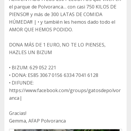
el parque de Polvoranca… con casi 750 KILOS DE
PIENSO!!! y más de 300 LATAS DE COMIDA
HÚMEDA!!! | • y también les hemos dado todo el
AMOR QUE HEMOS PODIDO.
DONA MÁS DE 1 EURO, NO TE LO PIENSES,
HAZLES UN BIZUM
• BIZUM: 629 052 221
• DONA: ES85 3067 0156 6334 7041 6128
• DIFUNDE:
https://www.facebook.com/groups/gatosdepolvor
anca|
Gracias!
Gemma, AFAP Polvoranca