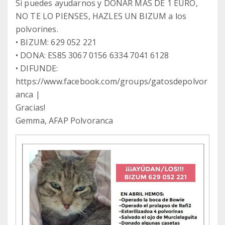
Si puedes ayudarnos y DONAR MÁS DE 1 EURO,
NO TE LO PIENSES, HAZLES UN BIZUM a los
polvorines.
• BIZUM: 629 052 221
• DONA: ES85 3067 0156 6334 7041 6128
• DIFUNDE:
https://www.facebook.com/groups/gatosdepolvor
anca |
Gracias!
Gemma, AFAP Polvoranca