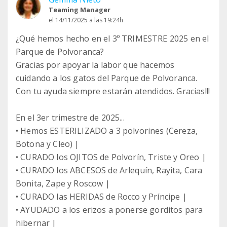
Teaming Manager
el 14/11/2025 a las 19:24h
¿Qué hemos hecho en el 3º TRIMESTRE 2025 en el
Parque de Polvoranca?
Gracias por apoyar la labor que hacemos
cuidando a los gatos del Parque de Polvoranca.
Con tu ayuda siempre estarán atendidos. Gracias!!!
En el 3er trimestre de 2025...
• Hemos ESTERILIZADO a 3 polvorines (Cereza,
Botona y Cleo) |
• CURADO los OJITOS de Polvorín, Triste y Oreo |
• CURADO los ABCESOS de Arlequín, Rayita, Cara
Bonita, Zape y Roscow |
• CURADO las HERIDAS de Rocco y Príncipe |
• AYUDADO a los erizos a ponerse gorditos para
hibernar |