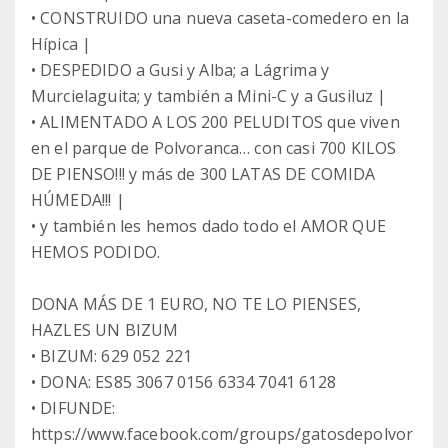
• CONSTRUIDO una nueva caseta-comedero en la
Hípica |
• DESPEDIDO a Gusi y Alba; a Lágrima y
Murcielaguita; y también a Mini-C y a Gusiluz |
• ALIMENTADO A LOS 200 PELUDITOS que viven
en el parque de Polvoranca… con casi 700 KILOS
DE PIENSO!!! y más de 300 LATAS DE COMIDA
HÚMEDA!!! |
• y también les hemos dado todo el AMOR QUE
HEMOS PODIDO.
DONA MÁS DE 1 EURO, NO TE LO PIENSES,
HAZLES UN BIZUM
• BIZUM: 629 052 221
• DONA: ES85 3067 0156 6334 7041 6128
• DIFUNDE:
https://www.facebook.com/groups/gatosdepolvor