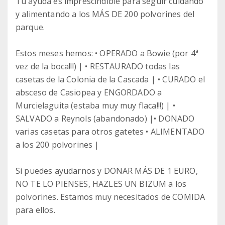
Tu ayuda es imprescindible para seguir cuidando
y alimentando a los MÁS DE 200 polvorines del
parque.
Estos meses hemos: • OPERADO a Bowie (por 4ª
vez de la boca!!!) | • RESTAURADO todas las
casetas de la Colonia de la Cascada | • CURADO el
absceso de Casiopea y ENGORDADO a
Murcielaguita (estaba muy muy flaca!!!) | •
SALVADO a Reynols (abandonado) |• DONADO
varias casetas para otros gatetes • ALIMENTADO
a los 200 polvorines |
Si puedes ayudarnos y DONAR MÁS DE 1 EURO,
NO TE LO PIENSES, HAZLES UN BIZUM a los
polvorines. Estamos muy necesitados de COMIDA
para ellos.