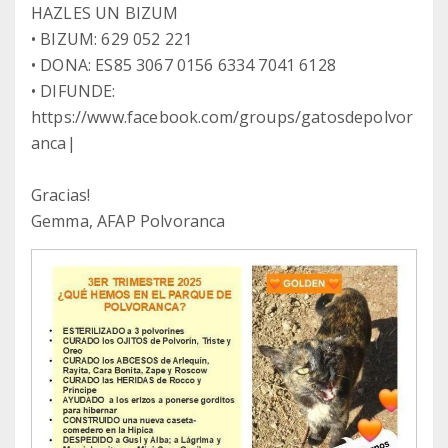
HAZLES UN BIZUM
• BIZUM: 629 052 221
• DONA: ES85 3067 0156 6334 7041 6128
• DIFUNDE:
https://www.facebook.com/groups/gatosdepolvor
anca|
Gracias!
Gemma, AFAP Polvoranca