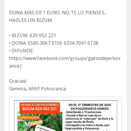
DONA MÁS DE 1 EURO, NO TE LO PIENSES,
HAZLES UN BIZUM
• BIZUM: 629 052 221
• DONA: ES85 3067 0156 6334 7041 6128
• DIFUNDE:
https://www.facebook.com/groups/gatosdepolvor
anca|
Gracias!
Gemma, AFAP Polvoranca