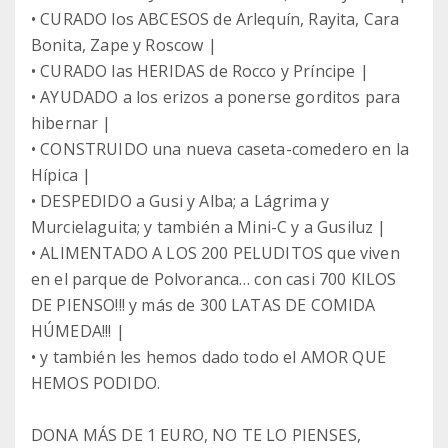
• CURADO los ABCESOS de Arlequín, Rayita, Cara
Bonita, Zape y Roscow |
• CURADO las HERIDAS de Rocco y Príncipe |
• AYUDADO a los erizos a ponerse gorditos para
hibernar |
• CONSTRUIDO una nueva caseta-comedero en la
Hípica |
• DESPEDIDO a Gusi y Alba; a Lágrima y
Murcielaguita; y también a Mini-C y a Gusiluz |
• ALIMENTADO A LOS 200 PELUDITOS que viven
en el parque de Polvoranca… con casi 700 KILOS
DE PIENSO!!! y más de 300 LATAS DE COMIDA
HÚMEDA!!! |
• y también les hemos dado todo el AMOR QUE
HEMOS PODIDO.
DONA MÁS DE 1 EURO, NO TE LO PIENSES,