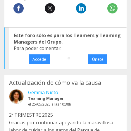
Este foro sólo es para los Teamers y Teaming
Managers del Grupo.
Para poder comentar:
o
Accede
Únete
Actualización de cómo va la causa
Gemma Nieto
Teaming Manager
el 25/05/2025 a las 10:38h
2º TRIMESTRE 2025
Gracias por continuar apoyando la maravillosa
labor de cuidar a los gatos del Parque de