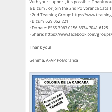
With your support, it's possible. Thank yo
a Bizum... or join the 2nd Polvoranca Cats
• 2nd Teaming Group: https://www.teamin
• Bizum: 629 052 221
• Donate: ES85 3067 0156 6334 7041 6128
• Share: https://www.facebook.com/group
Thank you!