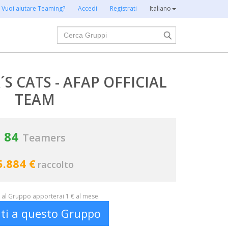
Vuoi aiutare Teaming?
Accedi
Registrati
Italiano
Cerca
 CATS - AFAP OFFICIAL
TEAM
84
Teamers
5.884 €
raccolto
al Gruppo apporterai 1 € al mese.
iti a questo Gruppo