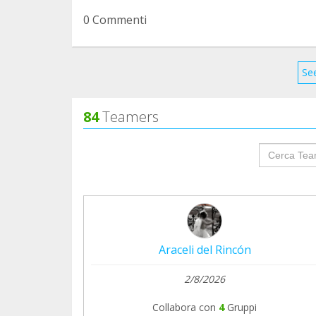
0 Commenti
See
84
Teamers
groupProf
Araceli del Rincón
2/8/2026
Collabora con
4
Gruppi