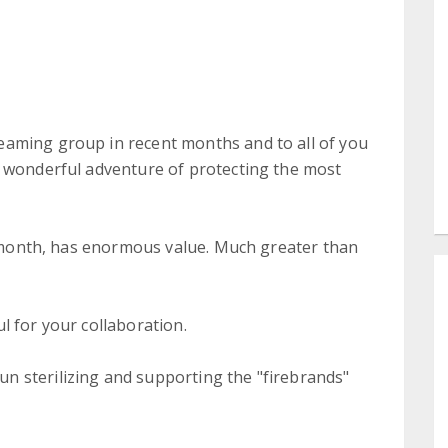
aming group in recent months and to all of you
s wonderful adventure of protecting the most
 a month, has enormous value. Much greater than
l for your collaboration.
 sterilizing and supporting the "firebrands"