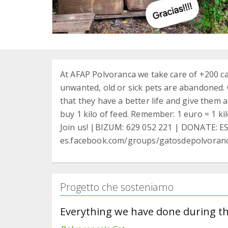
At AFAP Polvoranca we take care of +200 cats
unwanted, old or sick pets are abandoned. O
that they have a better life and give them 
buy 1 kilo of feed. Remember: 1 euro = 1 kil
Join us! |BIZUM: 629 052 221 | DONATE: ES
es.facebook.com/groups/gatosdepolvoran
Progetto che sosteniamo
Everything we have done during th