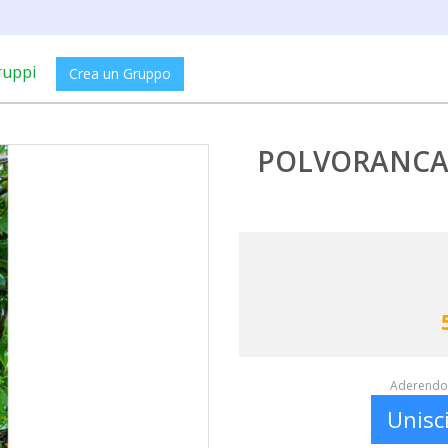
ruppi
Crea un Gruppo
POLVORANCA´S
Aderendo 
Unisc