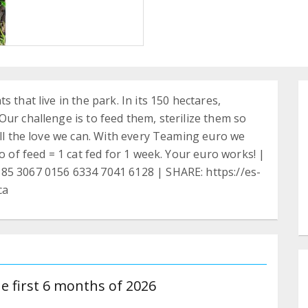
 that live in the park. In its 150 hectares,
ur challenge is to feed them, sterilize them so
all the love we can. With every Teaming euro we
o of feed = 1 cat fed for 1 week. Your euro works! |
85 3067 0156 6334 7041 6128 | SHARE: https://es-
ca
e first 6 months of 2026