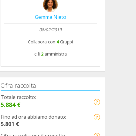
Gemma Nieto
08/02/2019
Collabora con
4
Gruppi
e li
2
amministra
Cifra raccolta
Totale raccolto:
5.884 €
Fino ad ora abbiamo donato:
5.801 €
Cifra raccolta per il progetto