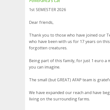
Polvoranca's Cat
1st SEMESTER 2026
Dear friends,
Thank you to those who have joined our Te
who have been with us for 17 years on thi
forgotten creatures.
Being part of this family, for just 1 euro
you can imagine.
The small (but GREAT) AFAP team is gratefu
We have expanded our reach and have begun
living on the surrounding farms.