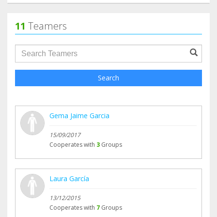
11
Teamers
groupProfile.searchForm.search.text???
Search
Gema Jaime Garcia
15/09/2017
Cooperates with
3
Groups
Laura García
13/12/2015
Cooperates with
7
Groups