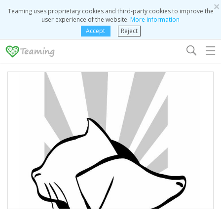
×
Teaming uses proprietary cookies and third-party cookies to improve the
user experience of the website.
More information
Accept
Reject
☰