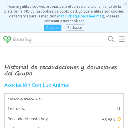
×
Teaming utiliza cookies propias para el correcto funcionamiento de la
plataforma. NO utiliza cookies de publicidad. Lo que sí utiliza son cookies
de terceros para la medición (
haz click aquí para leer más
), ¿deseas
consentir estas cookies?
Aceptar
Rechazar
☰
Historial de recaudaciones y donaciones
del Grupo
Asociación Con Luz Animal
Creado el 09/09/2013
Teamers:
11
Recaudado hasta hoy:
4.048 €