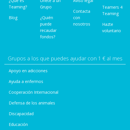
¿Qué es
Únete a un
Aviso legal
Teaming?
Grupo
Teamers 4
Contacta
Teaming
Blog
¿Quién
con
puede
nosotros
Hazte
recaudar
voluntario
fondos?
Grupos a los que puedes ayudar con 1 € al mes
Apoyo en adicciones
Ayuda a enfermos
Cooperación Internacional
Defensa de los animales
Discapacidad
Educación