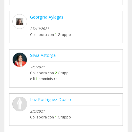
Georgina Aylagas
25/10/2021
Collabora con
1
Gruppo
Silvia Astorga
7/5/2021
Collabora con
2
Gruppi
e li
1
amministra
Luz Rodríguez Doallo
2/5/2021
Collabora con
1
Gruppo