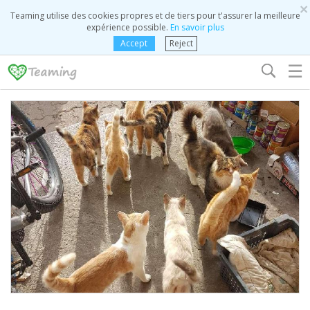
×
Teaming utilise des cookies propres et de tiers pour t'assurer la meilleure
expérience possible.
En savoir plus
Accept
Reject
☰