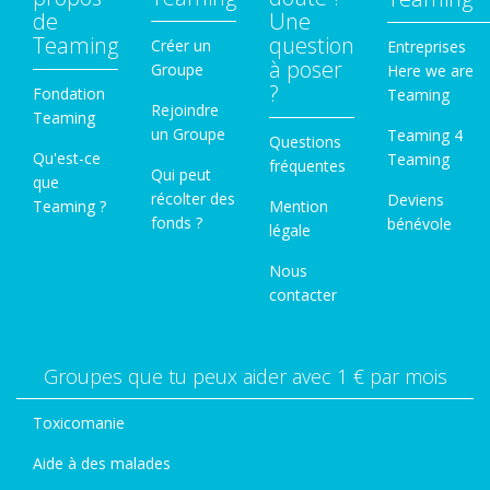
de
Une
Teaming
question
Créer un
Entreprises
à poser
Groupe
Here we are
?
Fondation
Teaming
Rejoindre
Teaming
un Groupe
Teaming 4
Questions
Qu'est-ce
Teaming
fréquentes
Qui peut
que
récolter des
Deviens
Teaming ?
Mention
fonds ?
bénévole
légale
Nous
contacter
Groupes que tu peux aider avec 1 € par mois
Toxicomanie
Aide à des malades