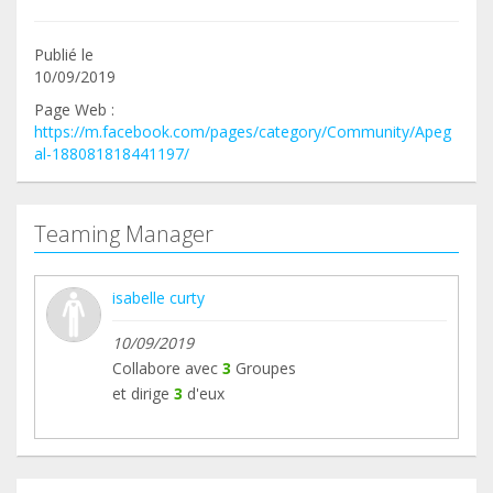
Publié le
10/09/2019
Page Web :
https://m.facebook.com/pages/category/Community/Apeg
al-188081818441197/
Teaming Manager
isabelle curty
10/09/2019
Collabore avec
3
Groupes
et dirige
3
d'eux