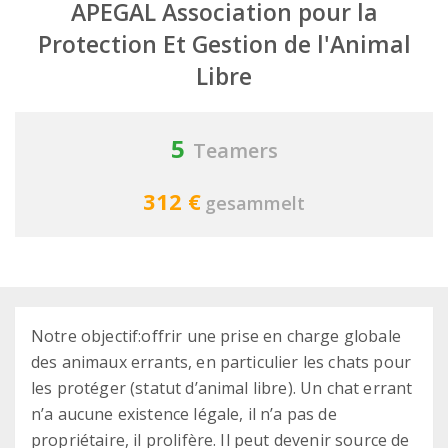
APEGAL Association pour la
Protection Et Gestion de l'Animal
Libre
5
Teamers
312 €
gesammelt
Notre objectif:offrir une prise en charge globale
des animaux errants, en particulier les chats pour
les protéger (statut d’animal libre). Un chat errant
n’a aucune existence légale, il n’a pas de
propriétaire, il prolifère. Il peut devenir source de