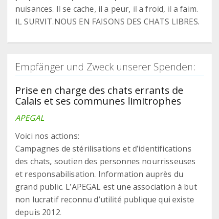
nuisances. Il se cache, il a peur, il a froid, il a faim.
IL SURVIT.NOUS EN FAISONS DES CHATS LIBRES.
Empfänger und Zweck unserer Spenden:
Prise en charge des chats errants de
Calais et ses communes limitrophes
APEGAL
Voici nos actions:
Campagnes de stérilisations et d’identifications
des chats, soutien des personnes nourrisseuses
et responsabilisation. Information auprès du
grand public. L’APEGAL est une association à but
non lucratif reconnu d’utilité publique qui existe
depuis 2012.