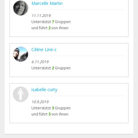
Marcelle Martin
11.11.2019
Unterstützt
7
Gruppen
und führt
2
von ihnen
Céline Line-c
6.11.2019
Unterstützt
2
Gruppen
isabelle curty
10.9.2019
Unterstützt
3
Gruppen
und führt
3
von ihnen