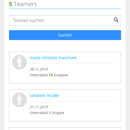
5
Teamers
groupProfile.searchForm.search.text???
Suchen
marie-christine tranchant
28.11.2019
Unterstützt
19
Gruppen
sandrine lecaille
21.11.2019
Unterstützt
1
Gruppe