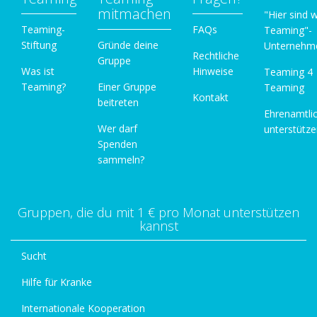
mitmachen
"Hier sind w
Teaming-
FAQs
Teaming"-
Stiftung
Gründe deine
Unternehm
Rechtliche
Gruppe
Was ist
Hinweise
Teaming 4
Teaming?
Einer Gruppe
Teaming
Kontakt
beitreten
Ehrenamtli
Wer darf
unterstütz
Spenden
sammeln?
Gruppen, die du mit 1 € pro Monat unterstützen
kannst
Sucht
Hilfe für Kranke
Internationale Kooperation