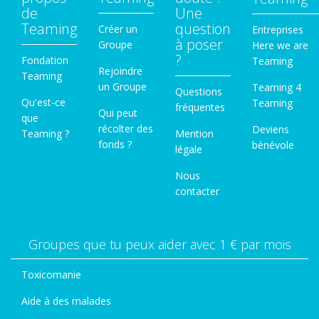
de
Une
Teaming
question
Créer un
Entreprises
à poser
Groupe
Here we are
?
Fondation
Teaming
Rejoindre
Teaming
un Groupe
Teaming 4
Questions
Qu'est-ce
Teaming
fréquentes
Qui peut
que
récolter des
Deviens
Teaming ?
Mention
fonds ?
bénévole
légale
Nous
contacter
Groupes que tu peux aider avec 1 € par mois
Toxicomanie
Aide à des malades