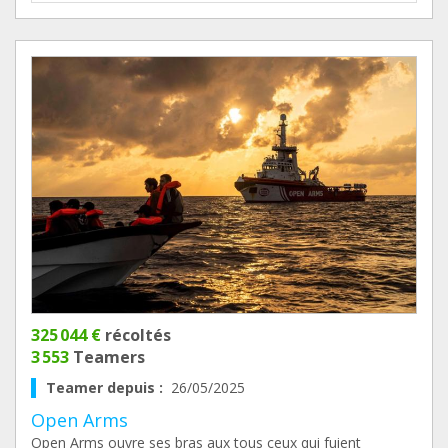
325 044 €
récoltés
3 553
Teamers
Teamer depuis :
26/05/2025
Open Arms
Open Arms ouvre ses bras aux tous ceux qui fuient