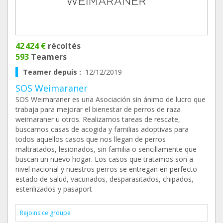
42 424 €
récoltés
593
Teamers
Teamer depuis :
12/12/2019
SOS Weimaraner
SOS Weimaraner es una Asociación sin ánimo de lucro que
trabaja para mejorar el bienestar de perros de raza
weimaraner u otros. Realizamos tareas de rescate,
buscamos casas de acogida y familias adoptivas para
todos aquellos casos que nos llegan de perros
maltratados, lesionados, sin familia o sencillamente que
buscan un nuevo hogar. Los casos que tratamos son a
nivel nacional y nuestros perros se entregan en perfecto
estado de salud, vacunados, desparasitados, chipados,
esterilizados y pasaport
Rejoins ce groupe