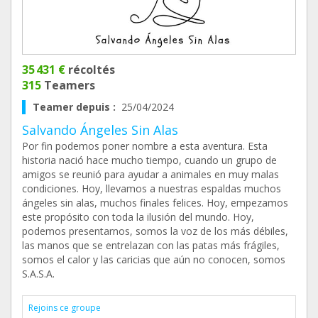
35 431 €
récoltés
315
Teamers
Teamer depuis :
25/04/2024
Salvando Ángeles Sin Alas
Por fin podemos poner nombre a esta aventura. Esta
historia nació hace mucho tiempo, cuando un grupo de
amigos se reunió para ayudar a animales en muy malas
condiciones. Hoy, llevamos a nuestras espaldas muchos
ángeles sin alas, muchos finales felices. Hoy, empezamos
este propósito con toda la ilusión del mundo. Hoy,
podemos presentarnos, somos la voz de los más débiles,
las manos que se entrelazan con las patas más frágiles,
somos el calor y las caricias que aún no conocen, somos
S.A.S.A.
Rejoins ce groupe