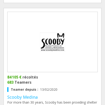
84 105 €
récoltés
683
Teamers
Teamer depuis :
13/02/2020
Scooby Medina
For more than 30 years, Scooby has been providing shelter