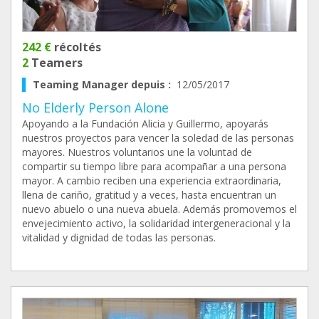
242 €
récoltés
2
Teamers
Teaming Manager depuis :
12/05/2017
No Elderly Person Alone
Apoyando a la Fundación Alicia y Guillermo, apoyarás
nuestros proyectos para vencer la soledad de las personas
mayores. Nuestros voluntarios une la voluntad de
compartir su tiempo libre para acompañar a una persona
mayor. A cambio reciben una experiencia extraordinaria,
llena de cariño, gratitud y a veces, hasta encuentran un
nuevo abuelo o una nueva abuela. Además promovemos el
envejecimiento activo, la solidaridad intergeneracional y la
vitalidad y dignidad de todas las personas.