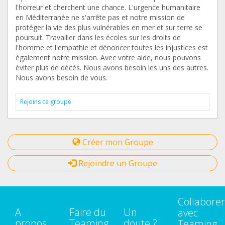
l'horreur et cherchent une chance. L'urgence humanitaire
en Méditerranée ne s'arrête pas et notre mission de
protéger la vie des plus vulnérables en mer et sur terre se
poursuit. Travailler dans les écoles sur les droits de
l'homme et l'empathie et dénoncer toutes les injustices est
également notre mission. Avec votre aide, nous pouvons
éviter plus de décès. Nous avons besoin les uns des autres.
Nous avons besoin de vous.
Rejoins ce groupe
Créer mon Groupe
Rejoindre un Groupe
Collaborer
A
Faire du
Un
avec
propos
Teaming
doute ?
Teaming