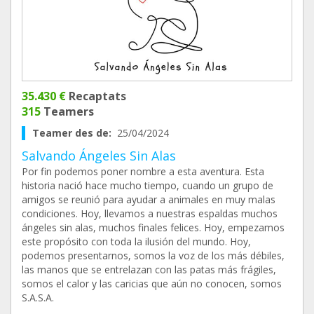
35.430 €
Recaptats
315
Teamers
Teamer des de:
25/04/2024
Salvando Ángeles Sin Alas
Por fin podemos poner nombre a esta aventura. Esta
historia nació hace mucho tiempo, cuando un grupo de
amigos se reunió para ayudar a animales en muy malas
condiciones. Hoy, llevamos a nuestras espaldas muchos
ángeles sin alas, muchos finales felices. Hoy, empezamos
este propósito con toda la ilusión del mundo. Hoy,
podemos presentarnos, somos la voz de los más débiles,
las manos que se entrelazan con las patas más frágiles,
somos el calor y las caricias que aún no conocen, somos
S.A.S.A.