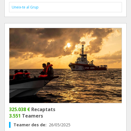
Uneix-te al Grup
325.038 €
Recaptats
3.551
Teamers
Teamer des de:
26/05/2025