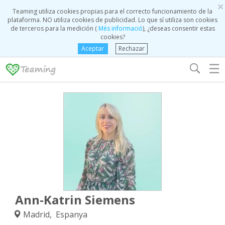
×
Teaming utiliza cookies propias para el correcto funcionamiento de la
plataforma. NO utiliza cookies de publicidad. Lo que sí utiliza son cookies
de terceros para la medición (
Més informació
), ¿deseas consentir estas
cookies?
Aceptar
Rechazar
☰
Ann-Katrin Siemens
Madrid, Espanya