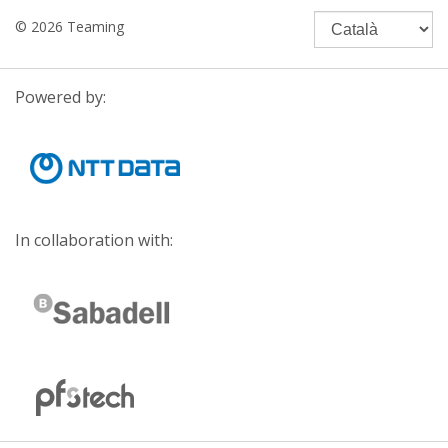
© 2026 Teaming
Powered by:
In collaboration with: