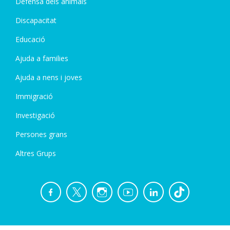
Defensa dels animals
Discapacitat
Educació
Ajuda a families
Ajuda a nens i joves
Immigració
Investigació
Persones grans
Altres Grups