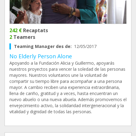
242 €
Recaptats
2
Teamers
Teaming Manager des de:
12/05/2017
No Elderly Person Alone
Apoyando a la Fundación Alicia y Guillermo, apoyarás
nuestros proyectos para vencer la soledad de las personas
mayores. Nuestros voluntarios une la voluntad de
compartir su tiempo libre para acompañar a una persona
mayor. A cambio reciben una experiencia extraordinaria,
llena de cariño, gratitud y a veces, hasta encuentran un
nuevo abuelo o una nueva abuela. Además promovemos el
envejecimiento activo, la solidaridad intergeneracional y la
vitalidad y dignidad de todas las personas.