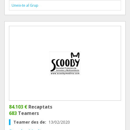
Uneix-te al Grup
84.103 €
Recaptats
683
Teamers
Teamer des de:
13/02/2020