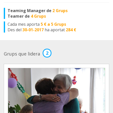
Teaming Manager de
2 Grups
Teamer de
4 Grups
Cada mes aporta
5 € a 5 Grups
Des del
30-01-2017
ha aportat
284 €
2
Grups que lidera