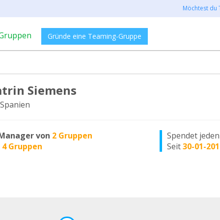
Möchtest du 
Gruppen
Gründe eine Teaming-Gruppe
trin Siemens
Spanien
Manager von
2 Gruppen
Spendet jede
n
4 Gruppen
Seit
30-01-201