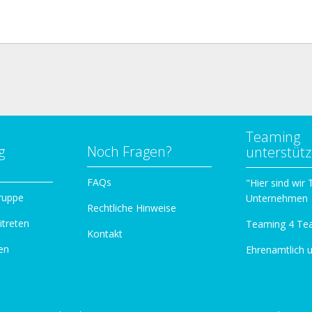
Teaming
g
Noch Fragen?
unterstüt
n
FAQs
"Hier sind wir
ruppe
Unternehmen
Rechtliche Hinweise
itreten
Teaming 4 Te
Kontakt
en
Ehrenamtlich 