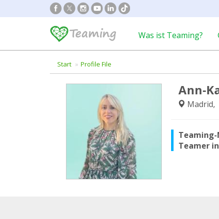
Was ist Teaming?
Start
Profile File
Ann-Ka
Madrid, 
Teaming-
Teamer i