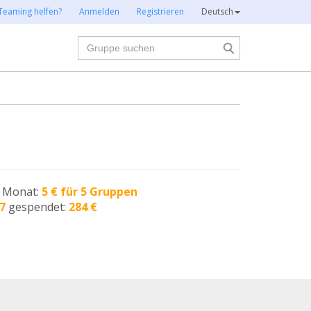
Teaming helfen?
Anmelden
Registrieren
Deutsch
Suche
n Monat:
5 € für 5 Gruppen
7
gespendet:
284 €