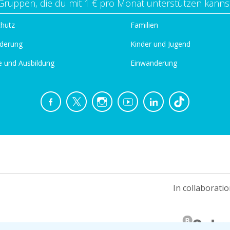
Gruppen, die du mit 1 € pro Monat unterstützen kanns
chutz
Familien
derung
Kinder und Jugend
e und Ausbildung
Einwanderung
In collaboratio