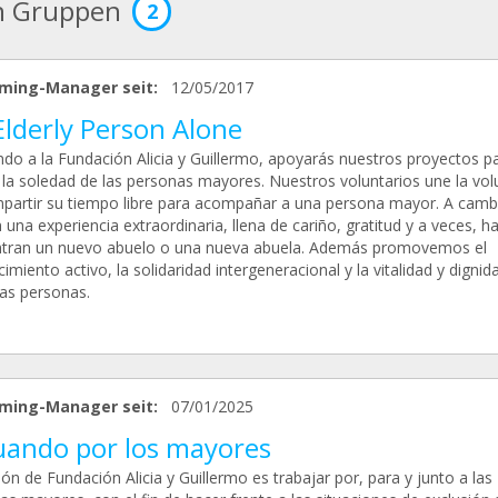
n Gruppen
2
ming-Manager seit:
12/05/2017
Elderly Person Alone
do a la Fundación Alicia y Guillermo, apoyarás nuestros proyectos p
 la soledad de las personas mayores. Nuestros voluntarios une la vol
partir su tiempo libre para acompañar a una persona mayor. A camb
 una experiencia extraordinaria, llena de cariño, gratitud y a veces, h
tran un nuevo abuelo o una nueva abuela. Además promovemos el
imiento activo, la solidaridad intergeneracional y la vitalidad y dignid
las personas.
ming-Manager seit:
07/01/2025
uando por los mayores
ón de Fundación Alicia y Guillermo es trabajar por, para y junto a las