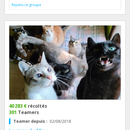
Rejoins ce groupe
40 283 €
récoltés
301
Teamers
Teamer depuis :
02/08/2018