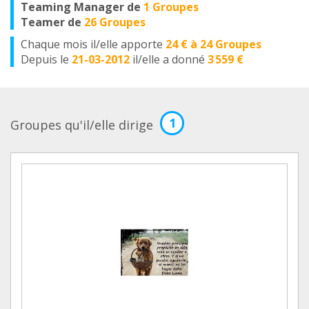
Teaming Manager de
1 Groupes
Teamer de
26 Groupes
Chaque mois il/elle apporte
24 € à 24 Groupes
Depuis le
21-03-2012
il/elle a donné
3 559 €
1
Groupes qu'il/elle dirige