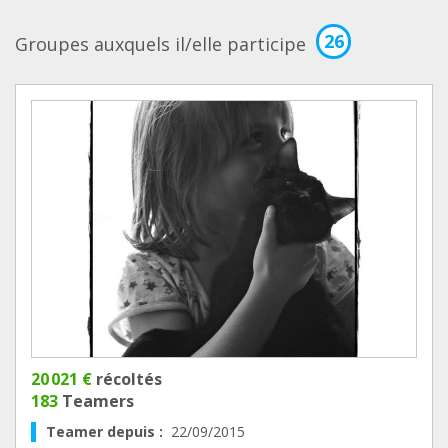
26
Groupes auxquels il/elle participe
20 021 €
récoltés
183
Teamers
Teamer depuis :
22/09/2015