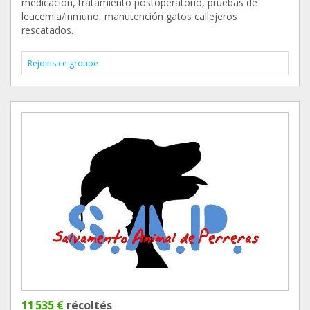
medicación, tratamiento postoperatorio, pruebas de
leucemia/inmuno, manutención gatos callejeros
rescatados.
Rejoins ce groupe
11 535 €
récoltés