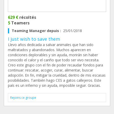
629 €
récoltés
5
Teamers
Teaming Manager depuis :
25/01/2018
I just wish to save them
Llevo años dedicada a salvar animales que han sido
maltratados y abandonados. Muchos aparecen en
condiciones deplorables y sin ayuda, morirán sin haber
conocido el calor y el cariño que todo ser vivo necesita.
Creo este grupo con el fin de poder recaudar fondos para
continuar: rescatar, acoger, curar, alimentar, buscar
adopción. En fin, mitigar la crueldad, dentro de mis escasas
posibilidades. También hago CES a gatos callejeros. Este
país es un infierno y sin ayuda, imposible seguir. Gracias.
Rejoins ce groupe