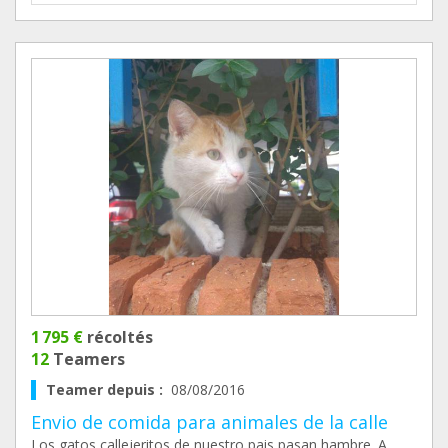
1 795 €
récoltés
12
Teamers
Teamer depuis :
08/08/2016
Envio de comida para animales de la calle
Los gatos callejeritos de nuestro pais pasan hambre. A