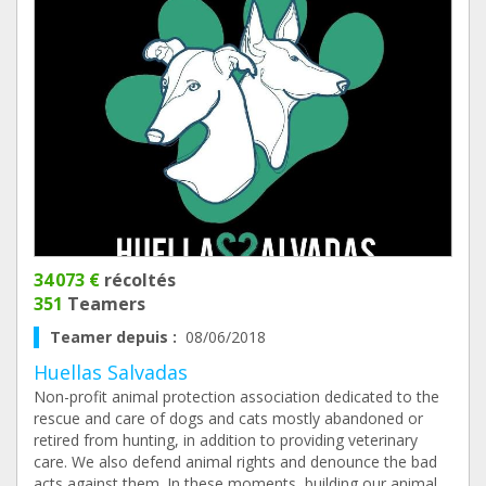
34 073 €
récoltés
351
Teamers
Teamer depuis :
08/06/2018
Huellas Salvadas
Non-profit animal protection association dedicated to the
rescue and care of dogs and cats mostly abandoned or
retired from hunting, in addition to providing veterinary
care. We also defend animal rights and denounce the bad
acts against them. In these moments, building our animal