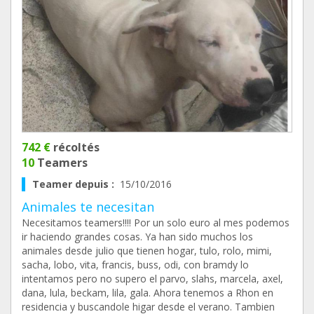
742 €
récoltés
10
Teamers
Teamer depuis :
15/10/2016
Animales te necesitan
Necesitamos teamers!!!! Por un solo euro al mes podemos
ir haciendo grandes cosas. Ya han sido muchos los
animales desde julio que tienen hogar, tulo, rolo, mimi,
sacha, lobo, vita, francis, buss, odi, con bramdy lo
intentamos pero no supero el parvo, slahs, marcela, axel,
dana, lula, beckam, lila, gala. Ahora tenemos a Rhon en
residencia y buscandole higar desde el verano. Tambien