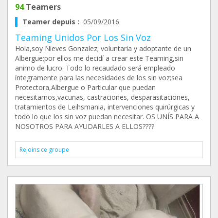
94
Teamers
Teamer depuis :
05/09/2016
Teaming Unidos Por Los Sin Voz
Hola,soy Nieves Gonzalez; voluntaria y adoptante de un
Albergue;por ellos me decidí a crear este Teaming,sin
animo de lucro. Todo lo recaudado será empleado
íntegramente para las necesidades de los sin voz;sea
Protectora,Albergue o Particular que puedan
necesitarnos,vacunas, castraciones, desparasitaciones,
tratamientos de Leihsmania, intervenciones quirúrgicas y
todo lo que los sin voz puedan necesitar. OS UNÍS PARA A
NOSOTROS PARA AYUDARLES A ELLOS????
Rejoins ce groupe