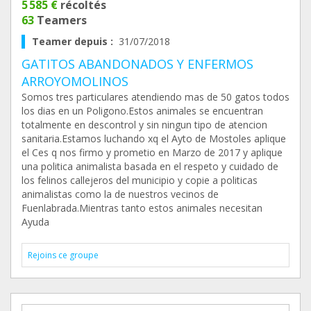
5 585 €
récoltés
63
Teamers
Teamer depuis :
31/07/2018
GATITOS ABANDONADOS Y ENFERMOS
ARROYOMOLINOS
Somos tres particulares atendiendo mas de 50 gatos todos
los dias en un Poligono.Estos animales se encuentran
totalmente en descontrol y sin ningun tipo de atencion
sanitaria.Estamos luchando xq el Ayto de Mostoles aplique
el Ces q nos firmo y prometio en Marzo de 2017 y aplique
una politica animalista basada en el respeto y cuidado de
los felinos callejeros del municipio y copie a politicas
animalistas como la de nuestros vecinos de
Fuenlabrada.Mientras tanto estos animales necesitan
Ayuda
Rejoins ce groupe