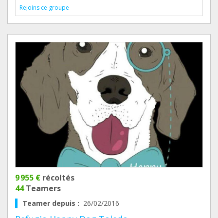
Rejoins ce groupe
9 955 €
récoltés
44
Teamers
Teamer depuis :
26/02/2016