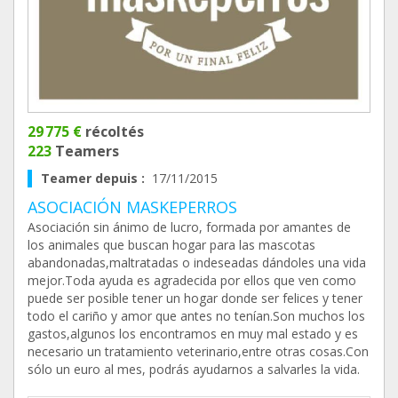
29 775 €
récoltés
223
Teamers
Teamer depuis :
17/11/2015
ASOCIACIÓN MASKEPERROS
Asociación sin ánimo de lucro, formada por amantes de
los animales que buscan hogar para las mascotas
abandonadas,maltratadas o indeseadas dándoles una vida
mejor.Toda ayuda es agradecida por ellos que ven como
puede ser posible tener un hogar donde ser felices y tener
todo el cariño y amor que antes no tenían.Son muchos los
gastos,algunos los encontramos en muy mal estado y es
necesario un tratamiento veterinario,entre otras cosas.Con
sólo un euro al mes, podrás ayudarnos a salvarles la vida.