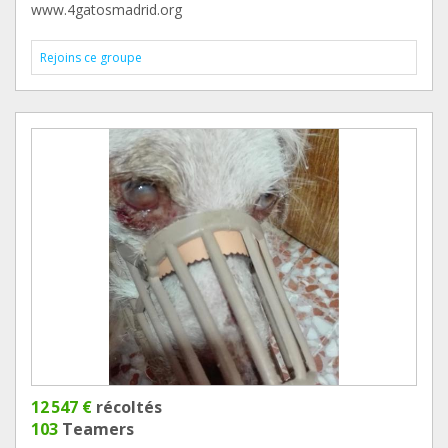
www.4gatosmadrid.org
Rejoins ce groupe
12 547 €
récoltés
103
Teamers