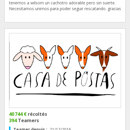
tenemos a wilsom un cachotro adorable pero sin suerte.
Necesitamos unirnos para poder seguir rescatando. gracias
40 744 €
récoltés
394
Teamers
Teamer depuis :
21/12/2016