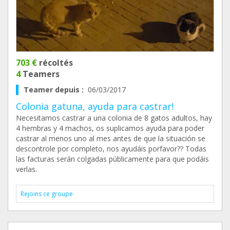
703 €
récoltés
4
Teamers
Teamer depuis :
06/03/2017
Colonia gatuna, ayuda para castrar!
Necesitamos castrar a una colonia de 8 gatos adultos, hay
4 hembras y 4 machos, os suplicamos ayuda para poder
castrar al menos uno al mes antes de que la situación se
descontrole por completo, nos ayudáis porfavor?? Todas
las facturas serán colgadas públicamente para que podáis
verlas.
Rejoins ce groupe