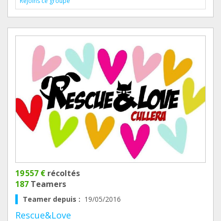
Rejoins ce groupe
19 557 €
récoltés
187
Teamers
Teamer depuis :
19/05/2016
Rescue&Love