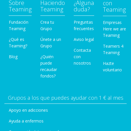
47759/
Sobre
Haciendo
¿Alguna
con
Teaming
Teaming
duda?
Teaming
Fundación
Crea tu
Preguntas
Empresas
Teaming
Grupo
frecuentes
Here we are
Teaming
¿Qué es
Únete a un
Aviso legal
Teaming?
Grupo
Teamers 4
Contacta
Teaming
Blog
¿Quién
con
puede
nosotros
Hazte
recaudar
voluntario
fondos?
Grupos a los que puedes ayudar con 1 € al mes
Apoyo en adicciones
Ayuda a enfermos