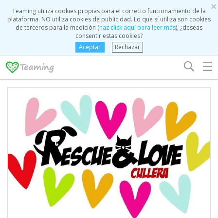
×
Teaming utiliza cookies propias para el correcto funcionamiento de la
plataforma. NO utiliza cookies de publicidad. Lo que sí utiliza son cookies
de terceros para la medición (
haz click aquí para leer más
), ¿deseas
consentir estas cookies?
Aceptar
Rechazar
☰