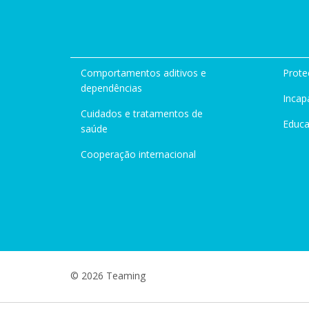
Comportamentos aditivos e
Prote
dependências
Incap
Cuidados e tratamentos de
Educ
saúde
Cooperação internacional
© 2026 Teaming