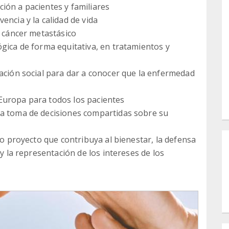
ión a pacientes y familiares
encia y la calidad de vida
e cáncer metastásico
ógica de forma equitativa, en tratamientos y
zación social para dar a conocer que la enfermedad
Europa para todos los pacientes
la toma de decisiones compartidas sobre su
n o proyecto que contribuya al bienestar, la defensa
 y la representación de los intereses de los