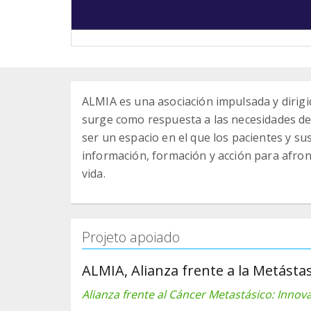
ALMIA es una asociación impulsada y dirigi
surge como respuesta a las necesidades de
ser un espacio en el que los pacientes y s
información, formación y acción para afron
vida.
Projeto apoiado
ALMIA, Alianza frente a la Metásta
Alianza frente al Cáncer Metastásico: Innov