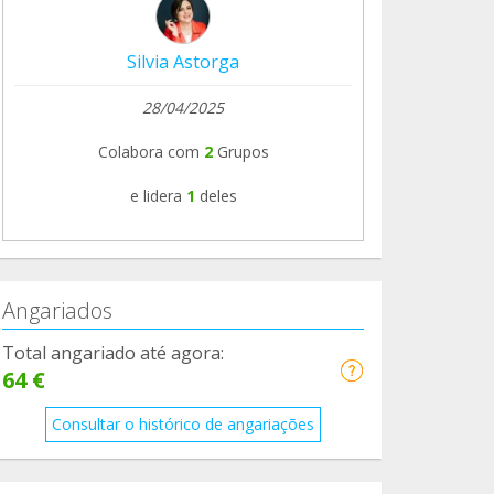
Silvia Astorga
28/04/2025
Colabora com
2
Grupos
e lidera
1
deles
Angariados
Total angariado até agora:
64 €
Consultar o histórico de angariações