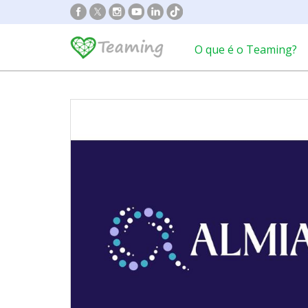
O que é o Teaming?