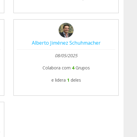
Alberto Jiménez Schuhmacher
08/05/2025
Colabora com
4
Grupos
e lidera
1
deles