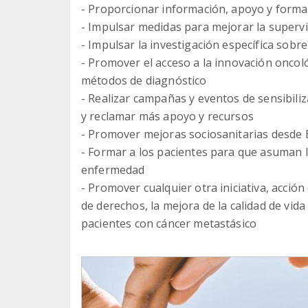
- Proporcionar información, apoyo y formac
- Impulsar medidas para mejorar la superviv
- Impulsar la investigación específica sobr
- Promover el acceso a la innovación oncol
métodos de diagnóstico
- Realizar campañas y eventos de sensibili
y reclamar más apoyo y recursos
- Promover mejoras sociosanitarias desde 
- Formar a los pacientes para que asuman 
enfermedad
- Promover cualquier otra iniciativa, acció
de derechos, la mejora de la calidad de vida
pacientes con cáncer metastásico