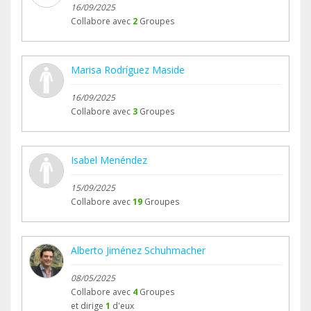
16/09/2025
Collabore avec
2
Groupes
Marisa Rodríguez Maside
16/09/2025
Collabore avec
3
Groupes
Isabel Menéndez
15/09/2025
Collabore avec
19
Groupes
Alberto Jiménez Schuhmacher
08/05/2025
Collabore avec
4
Groupes
et dirige
1
d'eux