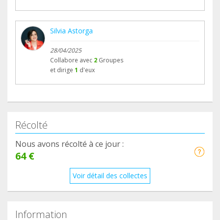
Silvia Astorga
28/04/2025
Collabore avec
2
Groupes
et dirige
1
d'eux
Récolté
Nous avons récolté à ce jour :
64 €
Voir détail des collectes
Information