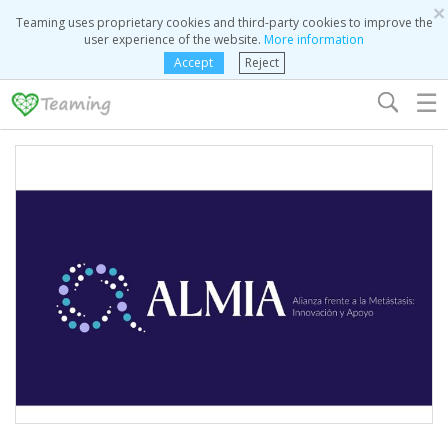
×
Teaming uses proprietary cookies and third-party cookies to improve the
user experience of the website.
More information
Accept
Reject
☰