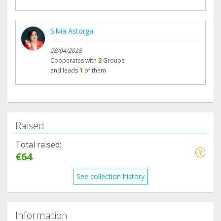
Silvia Astorga
28/04/2025
Cooperates with
2
Groups
and leads
1
of them
Raised
Total raised:
€64
See collection history
Information