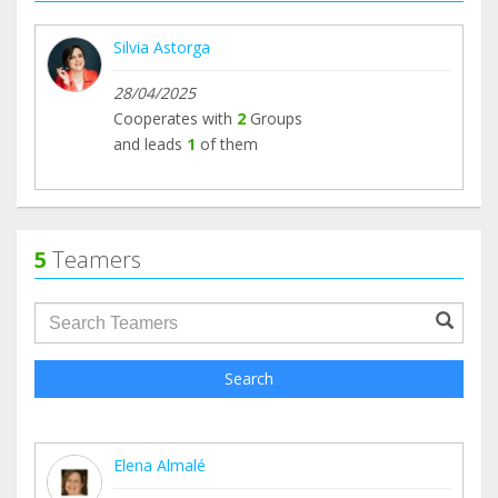
Silvia Astorga
28/04/2025
Cooperates with
2
Groups
and leads
1
of them
5
Teamers
groupProfile.searchForm.search.text???
Search
Elena Almalé