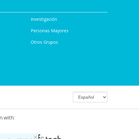
Investigación
Personas Mayores
Otros Grupos
n with:
×