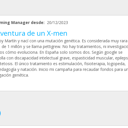
ming Manager desde:
20/12/2023
Aventura de un X-men
oy Martín y nací con una mutación genética. Es considerada muy rara
 de 1 millón y se llama pettigrew. No hay tratamientos, ni investigaci
s cómo evoluciona. En España solo somos dos. Según google se
lla con discapacidad intelectual grave, espasticidad muscular, epileps
etosis. El único tratamiento es estimulación, fisioterapia, logopeda,
edagogía y natación. Inicio mi campaña para recaudar fondos para u
gación genética.