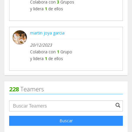
Colabora con
3
Grupos
y lidera
1
de ellos
martin joya garcia
20/12/2023
Colabora con
1
Grupo
y lidera
1
de ellos
228
Teamers
groupProfile.searchForm.search.text???
Buscar