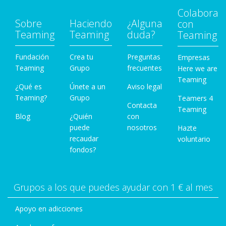
Colabora
Sobre
Haciendo
¿Alguna
con
Teaming
Teaming
duda?
Teaming
Fundación
Crea tu
Preguntas
Empresas
Teaming
Grupo
frecuentes
Here we are
Teaming
¿Qué es
Únete a un
Aviso legal
Teaming?
Grupo
Teamers 4
Contacta
Teaming
Blog
¿Quién
con
puede
nosotros
Hazte
recaudar
voluntario
fondos?
Grupos a los que puedes ayudar con 1 € al mes
Apoyo en adicciones